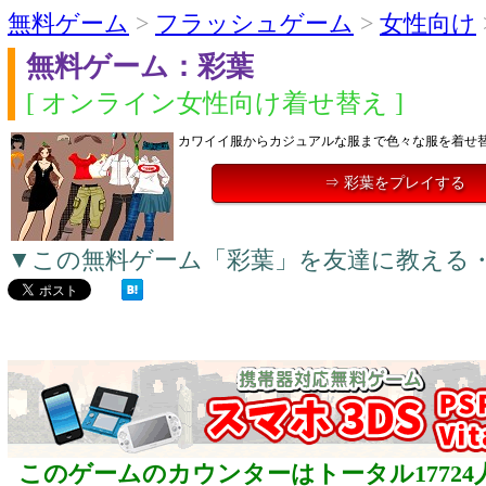
無料ゲーム
>
フラッシュゲーム
>
女性向け
無料ゲーム：彩葉
[ オンライン女性向け着せ替え ]
カワイイ服からカジュアルな服まで色々な服を着せ
⇒ 彩葉をプレイする
▼この無料ゲーム「彩葉」を友達に教える
このゲームのカウンターはトータル17724