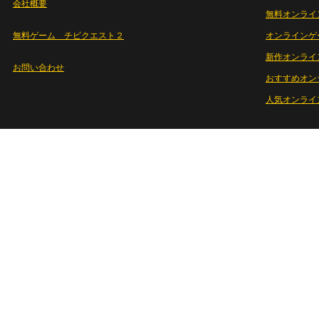
会社概要
無料オンライ
無料ゲーム チビクエスト２
オンラインゲ
新作オンライ
お問い合わせ
おすすめオン
人気オンライ