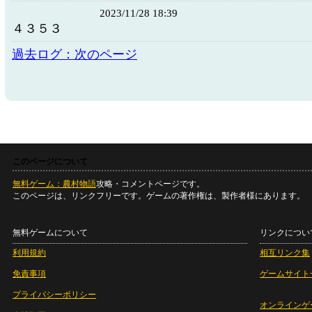
2023/11/28 18:39
４３５３
過去ログ：次のページ
このページについて
無料ゲーム：農村物語
攻略・コメントページです。
このページは、リンクフリーです。ゲームの著作権は、製作者様にあります。
無料ゲームについて
リンクについ
利用規約
相互リンク集
免責事項
ゲームサイト
プライバシーポリシー
オンラインゲ