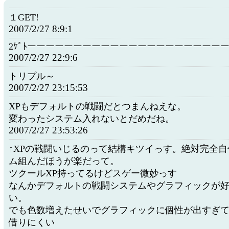
１GET!
2007/2/27 8:9:1
2ｹﾞﾄーーーーーーーーーーーーーーーーーーーーー
2007/2/27 22:9:6
トリプル～
2007/2/27 23:15:53
XPもデフォルトの戦闘だとつまんねえな。
変わったシステム入れないとだめだね。
2007/2/27 23:53:26
↑XPの戦闘いじるのって結構キツイっす。絶対完全
ム組んだほうが楽だって。
ツクールXP持ってるけどスゲー微妙っす
なんかデフォルトの戦闘システムやグラフィックが
い。
でも色数増えたせいでグラフィックに個性が出すぎ
借りにくい