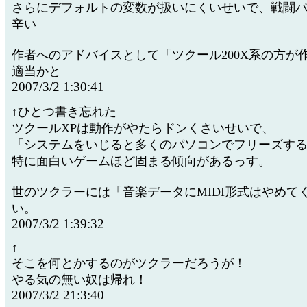
さらにデフォルトの変数が扱いにくいせいで、戦闘
辛い
作者へのアドバイスとして「ツクール200X系の方が
適当かと
2007/3/2 1:30:41
↑ひとつ書き忘れた
ツクールXPは動作がやたらドンくさいせいで、
「システムをいじると多くのパソコンでフリーズす
特に面白いゲームほど固まる傾向があるっす。
世のツクラーには「音楽データにMIDI形式はやめて
い。
2007/3/2 1:39:32
↑
そこを何とかするのがツクラーだろうが！
やる気の無い奴は帰れ！
2007/3/2 21:3:40