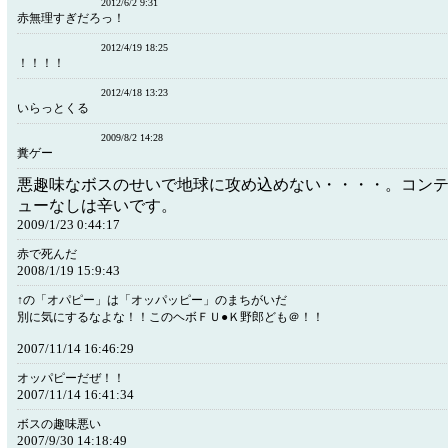
2012/6/2 9:31
赤無理すぎだろっ！
2012/4/19 18:25
！！！！
2012/4/18 13:23
いらっとくる
2009/8/2 14:28
糞ゲー
悪趣味なボスのせいで地球に攻め込めない・・・・。コン
ューなしは辛いです。
2009/1/23 0:44:17
赤で死んだ
2008/1/19 15:9:43
↑の「オパピー」は「オッパッピー」のまちがいだ
別に気にするなよな！！このヘボＦＵ●Ｋ野郎ども＠！！
2007/11/14 16:46:29
オッパピーだぜ！！
2007/11/14 16:41:34
ボスの趣味悪い
2007/9/30 14:18:49