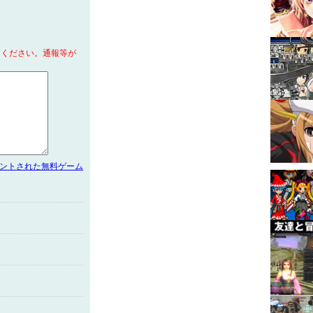
てください。通報等が
メントされた無料ゲーム