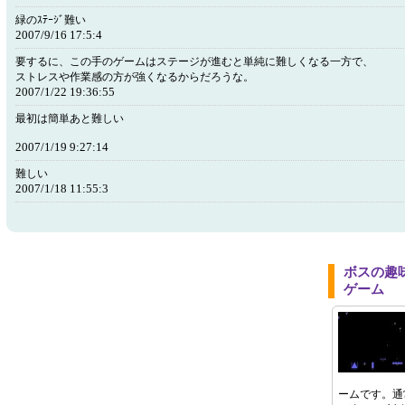
緑のｽﾃｰｼﾞ難い
2007/9/16 17:5:4
要するに、この手のゲームはステージが進むと単純に難しくなる一方で、
ストレスや作業感の方が強くなるからだろうな。
2007/1/22 19:36:55
最初は簡単あと難しい
2007/1/19 9:27:14
難しい
2007/1/18 11:55:3
ボスの趣
ゲーム
ームです。通