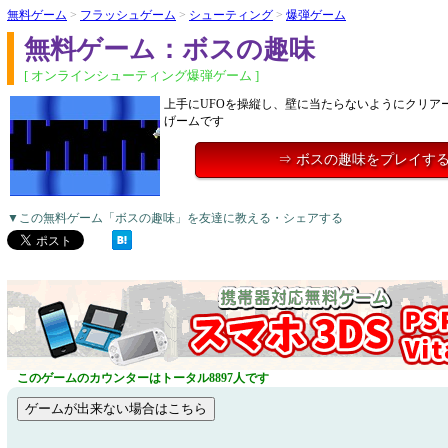
無料ゲーム
>
フラッシュゲーム
>
シューティング
>
爆弾ゲーム
無料ゲーム：ボスの趣味
[ オンラインシューティング爆弾ゲーム ]
上手にUFOを操縦し、壁に当たらないようにクリア
げームです
⇒ ボスの趣味をプレイす
▼この無料ゲーム「ボスの趣味」を友達に教える・シェアする
このゲームのカウンターはトータル8897人です