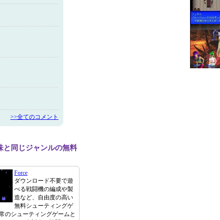
>>全てのコメント
味と同じジャンルの無料
Force
ダウンロード不要で遊
べる戦闘機の編成や製
造など、自由度の高い
無料シューティングゲ
常のシューティングゲームと