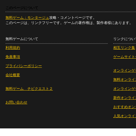
このページについて
無料ゲーム：モンタージュ
攻略・コメントページです。
このページは、リンクフリーです。ゲームの著作権は、製作者様にあります。
無料ゲームについて
リンクについ
利用規約
相互リンク集
免責事項
ゲームサイト
プライバシーポリシー
オンラインゲ
会社概要
無料オンライ
無料ゲーム チビクエスト２
オンラインゲ
新作オンライ
お問い合わせ
おすすめオン
人気オンライ