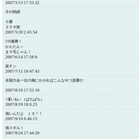
2007/5/13 17:53:22
今の戦績
０勝
２０９敗
2007/5/20 2:45:54
110連勝！
かんたん～
ま０毛じゃん！
2007/6/14 17:58:9
楽チン
2007/7/11 19:47:43
全国大会一位の俺にかかればこんなやつ楽勝だ
2007/8/19 17:53:19
↑凄いね～（ぱちぱち）
2007/8/19 18:0:25
強いんだよ くそ！！
2007/9/16 6:46:13
強スギル！
2007/9/24 17:44:29