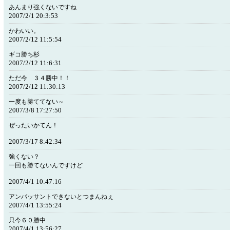
あんまり強くないですね
2007/2/1 20:3:53
かわいい。
2007/2/12 11:5:54
ギコ勝ち杉
2007/2/12 11:6:31
ただ今 ３４勝中！！
2007/2/12 11:30:13
一度も勝ててない～
2007/3/8 17:27:50
ぜったいかてん！
2007/3/17 8:42:34
強くない？
一回も勝てないんですけど
2007/4/1 10:47:16
アンパッサントできないとつまんねぇ
2007/4/1 13:55:24
只今６０勝中
2007/4/1 13:56:27