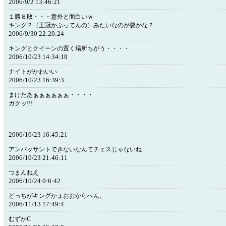
2006/9/2 13:46:21
１勝８敗・・・意外と面白いｗ
キング？（王冠かぶってんの）みたいなのが要かな？
2006/9/30 22:20:24
キングとクイーンの置く場所ちがう・・・・
2006/10/23 14:34:19
ナイトがかわいい
2006/10/23 16:39:3
まけたあぁぁぁぁぁぁ・・・・
ガクッ!!!
2006/10/23 16:45:21
アンパッサントできないなんてチェスじゃないね
2006/10/23 21:46:11
つまんねえ
2006/10/24 0:6:42
どっちがキングかょおおからへん。
2006/11/13 17:49:4
むずかC