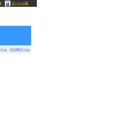
版
モバイル版
ゲーム
その他ゲーム