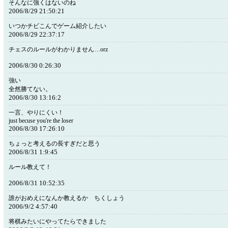
そんなに強くはないのね
2006/8/29 21:50:21
いつかチビこんでゲーム紹介したい
2006/8/29 22:37:17
チェスのルールがわかりません…orz
2006/8/30 0:26:30
強い
全然勝てない。
2006/8/30 13:16:2
一言、やりにくい！
just becuse you're the loser
2006/8/30 17:26:10
ちょっと考えるの長すぎだと思う
2006/8/31 1:9:45
ルール教えて！
2006/8/31 10:52:35
誰がおめえになんか教えるか ちくしょう
2006/9/2 4:57:40
将棋みたいにやってたらできました