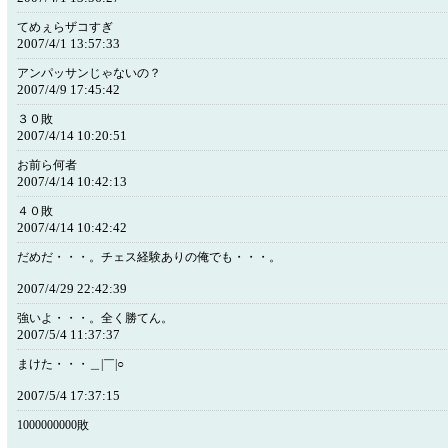
てめぇらザコすぎ
2007/4/1 13:57:33
アンパッサンじゃないの？
2007/4/9 17:45:42
３０敗
2007/4/14 10:20:51
お前ら何者
2007/4/14 10:42:13
４０敗
2007/4/14 10:42:42
だめだ・・・。チェス経験ありの俺でも・・・。
2007/4/29 22:42:39
強いよ・・・。全く勝てん。
2007/5/4 11:37:37
まけた・・・＿|￣|○
2007/5/4 17:37:15
1000000000敗