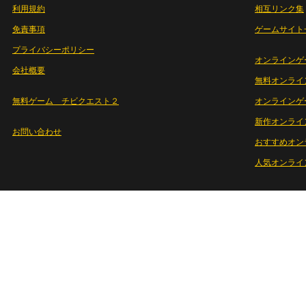
利用規約
相互リンク集
免責事項
ゲームサイト
プライバシーポリシー
オンラインゲ
会社概要
無料オンライ
無料ゲーム チビクエスト２
オンラインゲ
新作オンライ
お問い合わせ
おすすめオン
人気オンライ