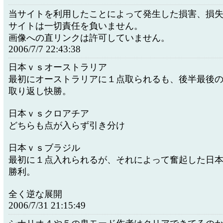
当サイトを利用したことによって発生した損害、損
サイトは一切責任を負いません。
画像への直リンクは許可していません。
2006/7/7 22:43:38
日本ｖｓオーストラリア
最初にオーストラリアに１点取られるも、後半最後
取り返し快勝。
日本ｖｓクロアチア
どちらも点が入らず引き分け
日本ｖｓブラジル
最初に１点入れられるが、それによって奮起した日
勝利。
全く逆な展開
2006/7/31 21:15:49