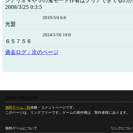
シナリオ４や５の鬼モード作者はクリアできてるの
2008/3/25 0:3:5
2019/3/4 6:6
光盟
2024/1/16 19:0
６５７５６
過去ログ：次のページ
このページについて
無料ゲーム：戦
攻略・コメントページです。
このページは、リンクフリーです。ゲームの著作権は、製作者様にあります。
無料ゲームについて
リンクについ