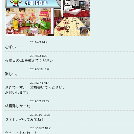
2015/4/3 14:4
むずい・・・
2014/5/3 15:0
火曜日のCDを教えてください
2014/3/18 18:0
楽しい。
2014/2/7 17:17
さきでーす。 攻略書いてください。
お願いします♪
2014/2/2 23:55
結構難しかった
2013/11/1 15:38
０７も、やってみてね！
2013/10/22 18:21
たの・・しいね！！