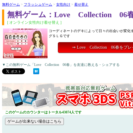
無料ゲーム
>
フラッシュゲーム
>
女性向け
>
着せ替え
無料ゲーム：Love Collection 06
[ オンライン女性向け着せ替え ]
コーディネートのデキによって日々の出会いが変化
グＳＬＧです
⇒ Love Collection 06春を
▼この無料ゲーム「Love Collection 06春」を友達に教える・シェアする
このゲームのカウンターはトータル43074人です