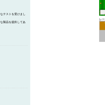
的なテストを受けまし
レー
質な製品を提供してあ