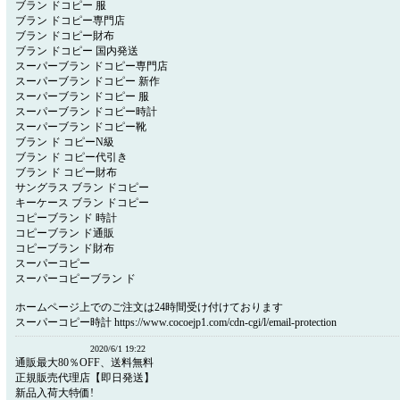
ブラン ドコピー 服
ブラン ドコピー専門店
ブラン ドコピー財布
ブラン ドコピー 国内発送
スーパーブラン ドコピー専門店
スーパーブラン ドコピー 新作
スーパーブラン ドコピー 服
スーパーブラン ドコピー時計
スーパーブラン ドコピー靴
ブラン ド コピーN級
ブラン ド コピー代引き
ブラン ド コピー財布
サングラス ブラン ドコピー
キーケース ブラン ドコピー
コピーブラン ド 時計
コピーブラン ド通販
コピーブラン ド財布
スーパーコピー
スーパーコピーブラン ド
ホームページ上でのご注文は24時間受け付けております
スーパーコピー時計 https://www.cocoejp1.com/cdn-cgi/l/email-protection
2020/6/1 19:22
通販最大80％OFF、送料無料
正規販売代理店【即日発送】
新品入荷大特価!