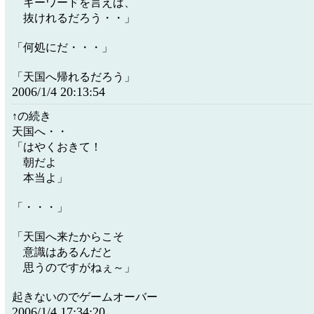
キーワードを言えば、
抜けれるだろう・・」
「何処にだ・・・」
「天国へ帰れるだろう」
2006/1/4 20:13:54
↑の続き
天国へ・・
「はやくおきて！
朝だよ
本当よ」
「・・・」
「天国へ来たからこそ
意識はあるんだと
思うのですがねぇ～」
起きないのでゲームオーバー
2006/1/4 17:34:20