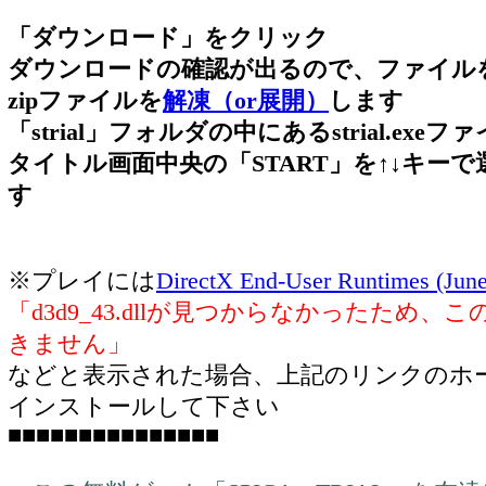
「ダウンロード」をクリック
ダウンロードの確認が出るので、ファイル
zipファイルを
解凍（or展開）
します
「strial」フォルダの中にあるstrial.ex
タイトル画面中央の「START」を↑↓キーで選
す
※プレイには
DirectX End-User Runtimes (Jun
「d3d9_43.dllが見つからなかったため
きません」
などと表示された場合、上記のリンクのホ
インストールして下さい
■■■■■■■■■■■■■■■