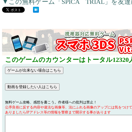
▼この無料ゲーム「SPICA TRIAL」を
このゲームのカウンターはトータル12320
無料ゲーム攻略、感想を書こう。作者様への批判は禁止！
公序良俗に反する内容や違法な画像等、法にふれる画像のアップには気をつけ
ありましたらIPアドレス等の情報を警察まで開示する事があります