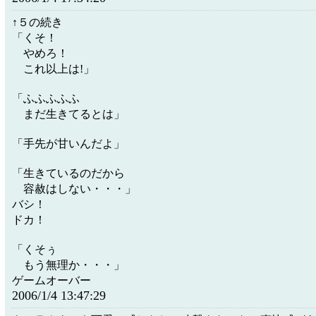
↑５の続き
「くそ！
やめろ！
これ以上は!」
「ふふふふふ
まだ生きてるとは」
「手先が甘いんだよ」
「生きているのだから
容赦はしない・・・」
バシ！
ドカ！
「くそぅ
もう無理か・・・」
ゲームオーバー
2006/1/4 13:47:29