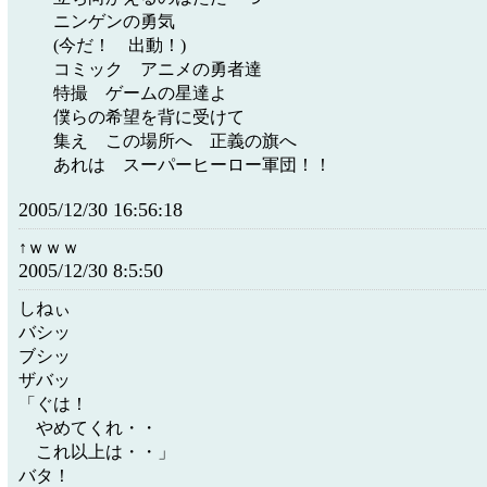
ニンゲンの勇気
(今だ！ 出動！)
コミック アニメの勇者達
特撮 ゲームの星達よ
僕らの希望を背に受けて
集え この場所へ 正義の旗へ
あれは スーパーヒーロー軍団！！
2005/12/30 16:56:18
↑ｗｗｗ
2005/12/30 8:5:50
しねぃ
バシッ
ブシッ
ザバッ
「ぐは！
やめてくれ・・
これ以上は・・」
バタ！