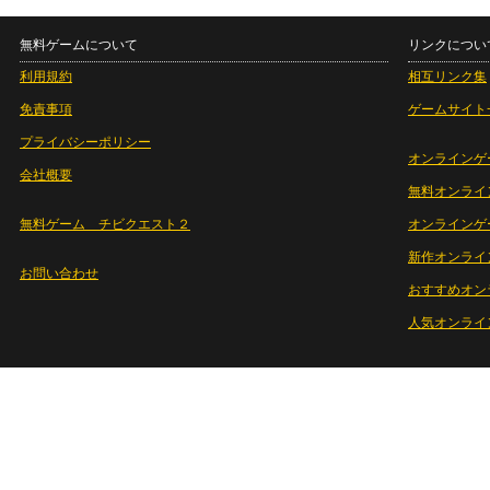
無料ゲームについて
リンクについ
利用規約
相互リンク集
免責事項
ゲームサイト
プライバシーポリシー
オンラインゲ
会社概要
無料オンライ
無料ゲーム チビクエスト２
オンラインゲ
新作オンライ
お問い合わせ
おすすめオン
人気オンライ