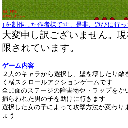
↑を制作した作者様です。是非、遊びに行っ
大変申し訳ございません。現
限されています。
ゲーム内容
２人のキャラから選択し、壁を壊したり敵
く横スクロールアクションゲームです
全10面のステージの障害物やトラップをか
捕らわれた男の子を助けに行きます
選択した女の子によって攻撃方法が変わり
ょう