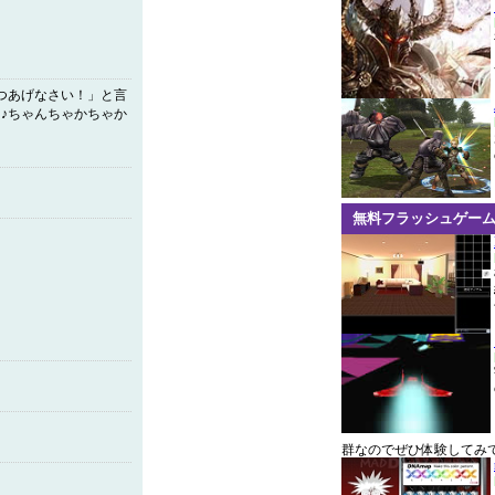
つあげなさい！」と言
♪ちゃんちゃかちゃか
無料フラッシュゲー
群なのでぜひ体験してみ