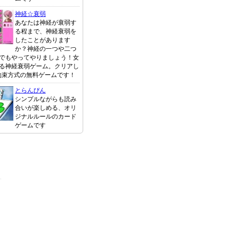
神経☆衰弱
あなたは神経が衰弱す
る程まで、神経衰弱を
したことがあります
か？神経の一つや二つ
でもやってやりましょう！女
る神経衰弱ゲーム。クリアし
約束方式の無料ゲームです！
とらんぴん
シンプルながらも読み
合いが楽しめる、オリ
ジナルルールのカード
ゲームです