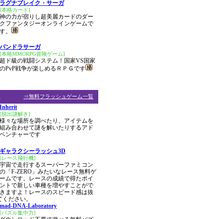
ラグナブレイク・サーガ
[本格カード]
神の力が宿りし超美麗カードのダー
クファンタジーオンラインゲームで
す。
パンドラサーガ
[本格MMORPG冒険ゲーム]
超ド級の戦闘システム！国家VS国家
のPvP戦争が楽しめるＲＰＧです
ム
⇒無料フラッシュゲーム一覧
Inherit
[脱出謎解き]
様々な場所を調べたり、アイテムを
組み合わせて謎を解いたりするアド
ベンチャーです
ギャラクシーラッシュ3D
[レース飛行機]
宇宙で走行するスーパーファミコン
の「F-ZERO」みたいなレース無料ゲ
ームです。レースの成績で得たポイ
ントで新しい車種を増やすことがで
きますよ！レースのスピード感は抜
てください。
mad-DNA-Laboratory
[パズル集中力]