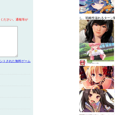
し、戦略性溢れるターン
てください。通報等が
メントされた無料ゲーム