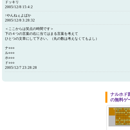
ドッキリ
2005/12/8 15:4:2
↑やんねぇよばか
2005/12/8 3:28:32
＜ここからは笑点の時間です＞
下の４つの言葉の右に当てはまる言葉を考えて
ひとつの文章にして下さい。（丸の数は考えなくてもよし）
ナ○○○
ル○○○
ホ○○○
ド○○○
2005/12/7 23:28:28
ナルホド
の無料ゲ