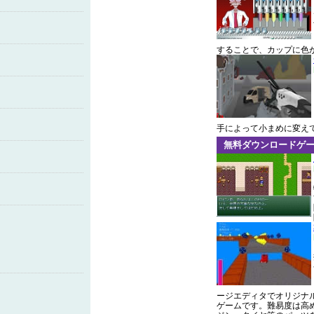
することで、カップに色
手によって小まめに変え
無料ダウンロードゲ
ージエディタでオリジナ
ゲームです。難易度は高