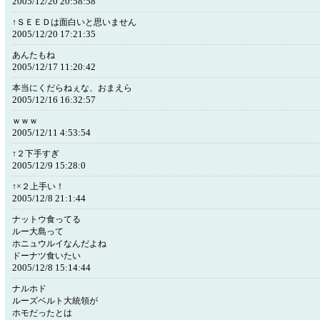
2005/12/20 20:58:58
↑ＳＥＥＤは面白いと思いません
2005/12/20 17:21:35
あんたもね
2005/12/17 11:20:42
本当にくだらねぇな、おまえら
2005/12/16 16:32:57
ｗｗｗ
2005/12/11 4:53:54
↑２下手すぎ
2005/12/9 15:28:0
↑×２上手い！
2005/12/8 21:1:44
ナットウ食ってる
ルー大島って
ホニュウルイなんだよね
ドーナツ食いたい
2005/12/8 15:14:44
ナルホド
ルーズベルト大統領が
ホモだったとは