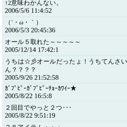
↑2意味わかんない。
2006/5/6 11:4:52
（´・ω・｀）
2006/5/3 20:45:36
オール５取れた～～～～～
2005/12/14 17:42:1
うちは☆彡オールだったょ！うちてんさ
ん？？？？
2005/9/26 21:52:58
ｶﾞﾌﾟﾋﾟｰｶﾞﾌﾟﾋﾟｰﾁｮｰｶﾜｲｰ★
2005/8/22 16:5:8
２回目でやっと２つ･･･
2005/8/22 9:51:19