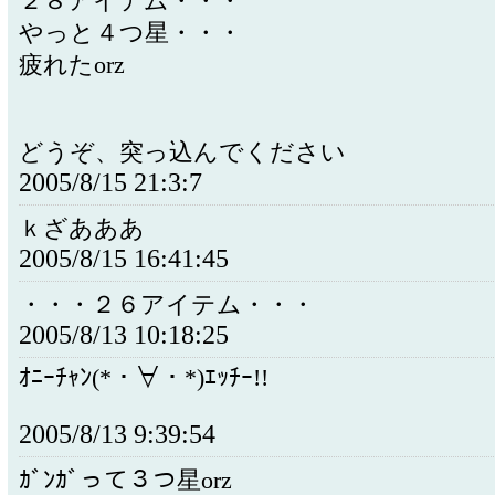
２８アイテム・・・
やっと４つ星・・・
疲れたorz
どうぞ、突っ込んでください
2005/8/15 21:3:7
ｋざあああ
2005/8/15 16:41:45
・・・２６アイテム・・・
2005/8/13 10:18:25
ｵﾆｰﾁｬﾝ(*・∀・*)ｴｯﾁｰ!!
2005/8/13 9:39:54
ｶﾞﾝｶﾞって３つ星orz