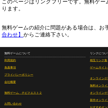
このページはリンクフリーです。無料ゲー
ります。
無料ゲームの紹介に問題がある場合は、お
合わせ】
からご連絡下さい。
無料ゲームについて
リンクについ
利用規約
相互リンク集
免責事項
ゲームサイト
プライバシーポリシー
オンラインゲ
会社概要
無料オンライ
無料ゲーム チビクエスト２
オンラインゲ
新作オンライ
お問い合わせ
おすすめオン