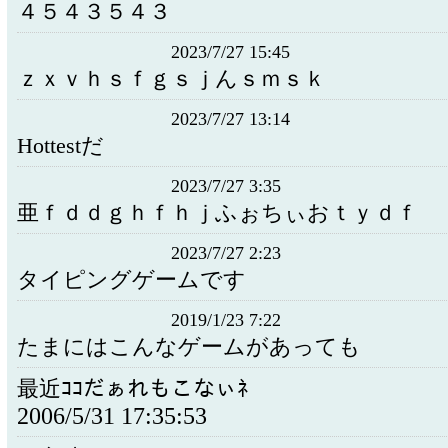
４５４３５４３
2023/7/27 15:45
ｚｘｖｈｓｆｇｓｊんｓｍｓｋ
2023/7/27 13:14
Hottestだ
2023/7/27 3:35
亜ｆｄｄｇｈｆｈｊふぉちぃおｔｙｄｆ
2023/7/27 2:23
タイピングゲームです
2019/1/23 7:22
たまにはこんなゲームがあっても
最近ｺｺだぁれもこなぃﾈ
2006/5/31 17:35:53