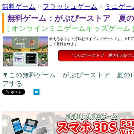
無料ゲーム
>
フラッシュゲーム
>
ミニゲー
無料ゲーム：がぷぴーストア 夏のH
[ オンラインミニゲームキッズゲーム 
燃え尽きるまで打込むタイピングゲームです。５HOT獲得
して登録されます
⇒ がぷぴーストア 夏のHotをプ
▼この無料ゲーム「がぷぴーストア 夏のH
アする