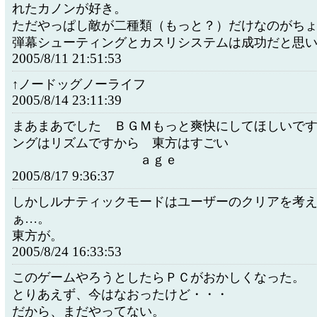
れたカノンが好き。
ただやっぱし敵が二種類（もっと？）だけなのがち
弾幕シューティングとカスリシステムは成功だと思
2005/8/11 21:51:53
↑ノードッグノーライフ
2005/8/14 23:11:39
まあまあでした ＢＧＭもっと爽快にしてほしいで
ングはリズムですから 東方
ａｇｅ
2005/8/17 9:36:37
しかしルナティックモードはユーザーのクリアを考
ぁ…。
東方が。
2005/8/24 16:33:53
このゲームやろうとしたらＰＣがおかしくなった。
とりあえず、今はなおったけど・・・
だから、まだやってない。