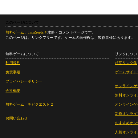
このページについて
無料ゲーム：TwinSeeds＃
攻略・コメントページです。
このページは、リンクフリーです。ゲームの著作権は、製作者様にあります。
無料ゲームについて
リンクについ
利用規約
相互リンク集
免責事項
ゲームサイト
プライバシーポリシー
オンラインゲ
会社概要
無料オンライ
無料ゲーム チビクエスト２
オンラインゲ
新作オンライ
お問い合わせ
おすすめオン
人気オンライ