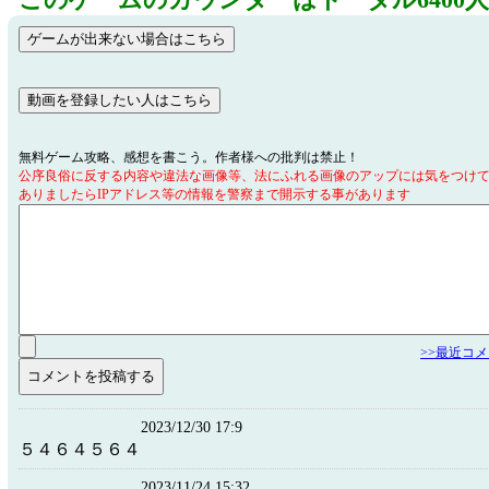
このゲームのカウンターはトータル6400
無料ゲーム攻略、感想を書こう。作者様への批判は禁止！
公序良俗に反する内容や違法な画像等、法にふれる画像のアップには気をつけ
ありましたらIPアドレス等の情報を警察まで開示する事があります
>>最近コ
2023/12/30 17:9
５４６４５６４
2023/11/24 15:32