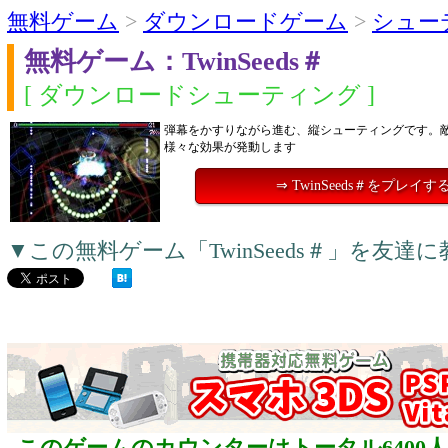
無料ゲーム
>
ダウンロードゲーム
>
シュー
無料ゲーム：TwinSeeds＃
[ ダウンロードシューティング ]
弾幕をかすりながら進む、縦シューティングです。
様々な効果が発動します
⇒ TwinSeeds＃をプレイす
▼この無料ゲーム「TwinSeeds＃」を友