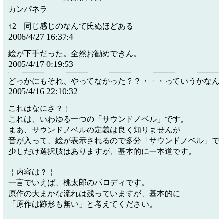
カンパネラ
↑2 同じ感じのなんて氏ぬほどある
2006/4/27 16:37:4
絵が下手だった。全然お勧めできん。
2005/4/17 0:19:53
どっかにもそれ、やってなかった？？・・・っていうかな
2005/4/16 22:10:32
これはなにさ？￤
これは、いわゆる一つの「サウンドノベル」です。
まあ、サウンドノベルの定義は良く知りませんが
音が入って、絵が表示されるので多分「サウンドノベル」
少しだけ選択肢はありますが、基本的に一本道です。
￤内容は？￤
一言でいえば、桃太郎のパロディです。
原作の大まかな流れは残っていますが、基本的に
「原作は跡形も無い」と考えてください。