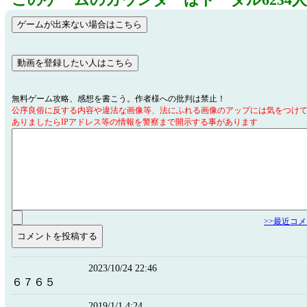
このゲームのカウンターはトータル6234
無料ゲーム攻略、感想を書こう。作者様への批判は禁止！
公序良俗に反する内容や違法な画像等、法にふれる画像のアップには気をつけ
ありましたらIPアドレス等の情報を警察まで開示する事があります
>>最近コ
2023/10/24 22:46
６７６５
2019/1/1 4:24