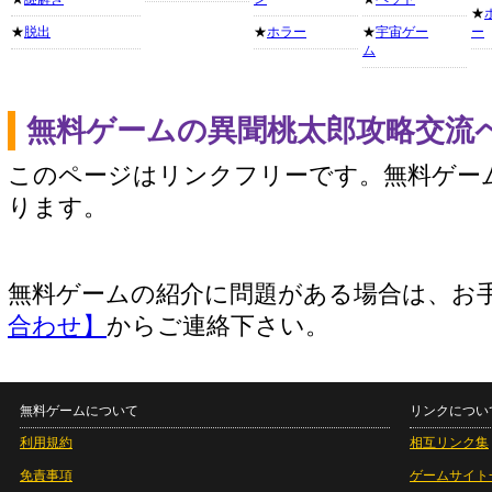
★
★
脱出
★
ホラー
★
宇宙ゲー
ー
ム
無料ゲームの異聞桃太郎攻略交流
このページはリンクフリーです。無料ゲー
ります。
無料ゲームの紹介に問題がある場合は、お
合わせ】
からご連絡下さい。
無料ゲームについて
リンクについ
利用規約
相互リンク集
免責事項
ゲームサイト