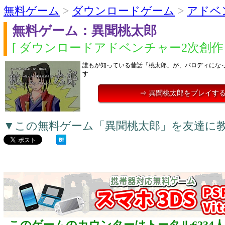
無料ゲーム
>
ダウンロードゲーム
>
アドベ
無料ゲーム：異聞桃太郎
[ ダウンロードアドベンチャー2次創作 
誰もが知っている昔話「桃太郎」が、パロディにな
す
⇒ 異聞桃太郎をプレイす
▼この無料ゲーム「異聞桃太郎」を友達に