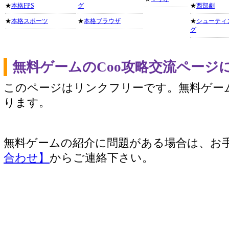
★
本格FPS
グ
★
西部劇
★
本格スポーツ
★
本格ブラウザ
★
シューティ
グ
無料ゲームのCoo攻略交流ページ
このページはリンクフリーです。無料ゲー
ります。
無料ゲームの紹介に問題がある場合は、お
合わせ】
からご連絡下さい。