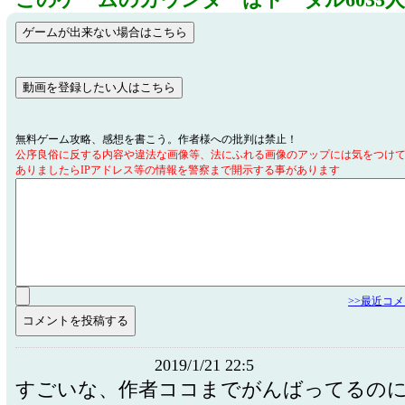
このゲームのカウンターはトータル6035
無料ゲーム攻略、感想を書こう。作者様への批判は禁止！
公序良俗に反する内容や違法な画像等、法にふれる画像のアップには気をつけ
ありましたらIPアドレス等の情報を警察まで開示する事があります
>>最近コ
2019/1/21 22:5
すごいな、作者ココまでがんばってるの