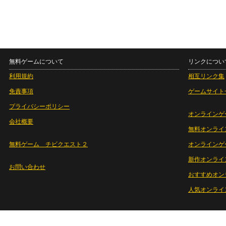
無料ゲームについて
リンクについ
利用規約
相互リンク集
免責事項
ゲームサイト
プライバシーポリシー
オンラインゲ
会社概要
無料オンライ
無料ゲーム チビクエスト２
オンラインゲ
新作オンライ
お問い合わせ
おすすめオン
人気オンライ