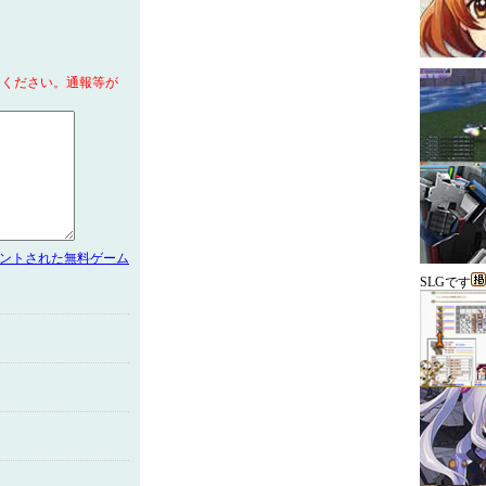
てください。通報等が
メントされた無料ゲーム
SLGです