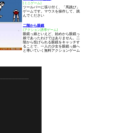
[ミニゲーム]
ツールバーに張り付く、「馬跳び」
ゲームです。マウスを操作して、跳
んでください
二階から眼鏡
[アクション誘導ゲーム]
眼鏡っ娘といえど、始めから眼鏡っ
娘であったわけではありません。二
階から投げられる眼鏡をキャッチす
ることで、一人の少女を眼鏡っ娘へ
と導いていく無料アクションゲーム