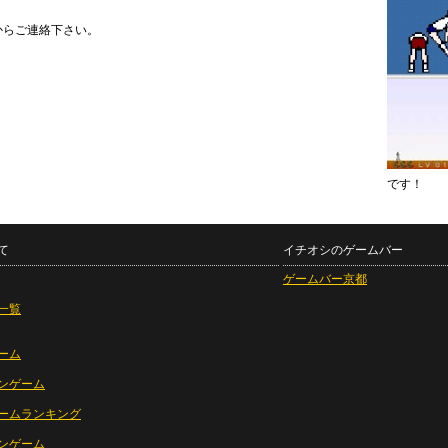
からご連絡下さい。
です！
て
イチオシのゲームバー
ゲームバー京都
一覧
ーム
ンゲーム
ームランキング
ンゲーム