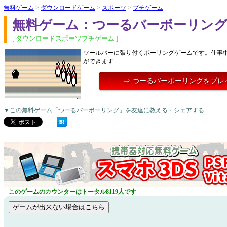
無料ゲーム
>
ダウンロードゲーム
>
スポーツ
>
プチゲーム
無料ゲーム：つーるバーボーリン
[ ダウンロードスポーツプチゲーム ]
ツールバーに張り付くボーリングゲームです。仕事
ができます
⇒ つーるバーボーリングをプレ
▼この無料ゲーム「つーるバーボーリング」を友達に教える・シェアする
このゲームのカウンターはトータル8119人です