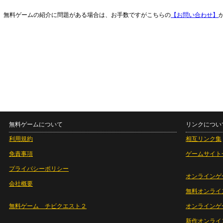
無料ゲームの紹介に問題がある場合は、お手数ですがこちらの
【お問い合わせ】
無料ゲームについて
リンクについ
利用規約
相互リンク集
免責事項
ゲームサイト
プライバシーポリシー
オンラインゲ
会社概要
無料オンライ
無料ゲーム チビクエスト２
オンラインゲ
新作オンライ