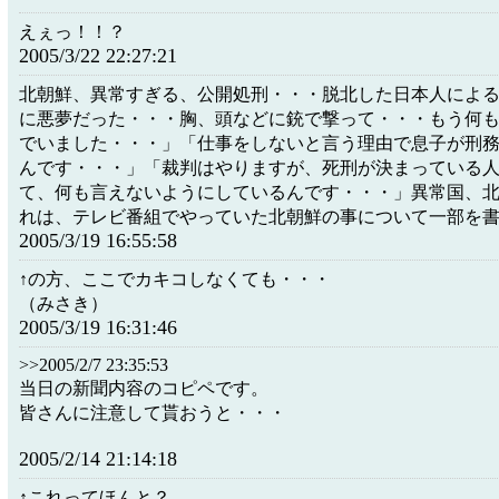
えぇっ！！？
2005/3/22 22:27:21
北朝鮮、異常すぎる、公開処刑・・・脱北した日本人によ
に悪夢だった・・・胸、頭などに銃で撃って・・・もう何
でいました・・・」「仕事をしないと言う理由で息子が刑
んです・・・」「裁判はやりますが、死刑が決まっている
て、何も言えないようにしているんです・・・」異常国、
れは、テレビ番組でやっていた北朝鮮の事について一部を
2005/3/19 16:55:58
↑の方、ここでカキコしなくても・・・
（みさき）
2005/3/19 16:31:46
>>2005/2/7 23:35:53
当日の新聞内容のコピペです。
皆さんに注意して貰おうと・・・
2005/2/14 21:14:18
↑これってほんと？