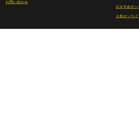
お問い合わせ
おすすめオン
人気オンライ