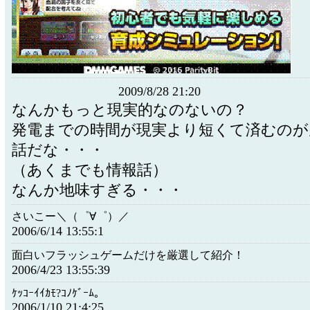
2009/8/28 21:20
なんかもっと現実的なのないの？
発電までの時間が現実より短くて済むのが
話だな・・・
（あくまでも情報話）
なんか地味すぎる・・・
さいこー＼（゜∀゜）／
2006/6/14 13:55:1
面白いフラッシュゲームだけを厳選して紹介！
2006/4/23 13:55:39
ｹｯｺｰｲｲｶﾓ?ｺﾉｹﾞｰﾑ｡
2006/1/10 21:4:25