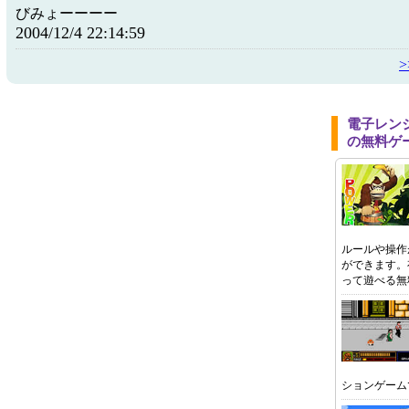
びみょーーーー
2004/12/4 22:14:59
電子レン
の無料ゲ
ルールや操作
ができます。
って遊べる無
ションゲーム