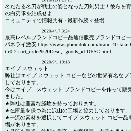
2018/12/1 21:11
名だたる名刀が戦士の姿となった刀剣男士！彼らを
の白刃隊を結成せよ
コミュニティで情報共有 · 最新作続々登場
2020/4/17 3:24
最高レベルブランドコピー品通信販売ブランドコピ
パネライ激安 https://www.jpbrandok.com/brand-40-fake-0
ttr0-2-sort_order%20Desc、goods_id-DESC.html
2020/9/1 19:18
エイプ スウェット
弊社はエイプ スウェット コピーなどの世界有名なブ
しております。
今はエイプ スウェット ブランドコピーを作って販
ました。
★弊社は豊富な経験を持っております。
★在庫量を保つ為に沢山の工場と協力しております。
★一流の素材を選択してエイプ スウェット コピー品
場があります。