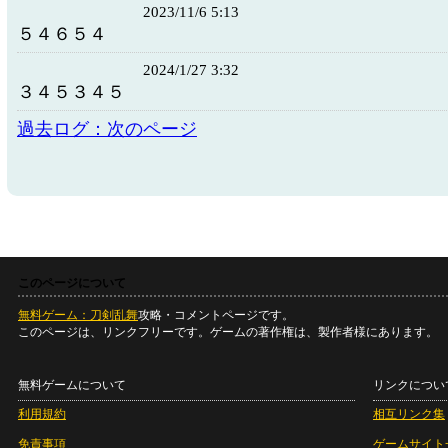
2023/11/6 5:13
５４６５４
2024/1/27 3:32
３４５３４５
過去ログ：次のページ
このページについて
無料ゲーム：刀剣乱舞
攻略・コメントページです。
このページは、リンクフリーです。ゲームの著作権は、製作者様にあります。
無料ゲームについて
リンクについ
利用規約
相互リンク集
免責事項
ゲームサイト