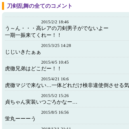
刀剣乱舞の全てのコメント
2015/2/2 18:46
う～ん・・・高レアの刀剣男子がでないよー
一期一振来てくれー！！
2015/3/25 14:28
じじいきたぁぁ
2015/4/5 10:45
虎徹兄弟はどこだー！！
2015/4/21 16:6
虎徹マジで来ない…一体どれだけ検非違使倒させる
2015/5/2 15:26
貞ちゃん実装いつごろかなー…
2015/8/5 16:56
蛍丸ーーーう