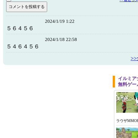
>>最近コ
2024/1/19 1:22
５６４５６
2024/1/18 22:58
５４６４５６
>
イルミア
無料ゲー
ラウザMMOR