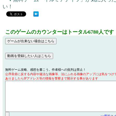
い！
このゲームのカウンターはトータル6780人です
無料ゲーム攻略、感想を書こう。作者様への批判は禁止！
公序良俗に反する内容や違法な画像等、法にふれる画像のアップには気をつけ
ありましたらIPアドレス等の情報を警察まで開示する事があります