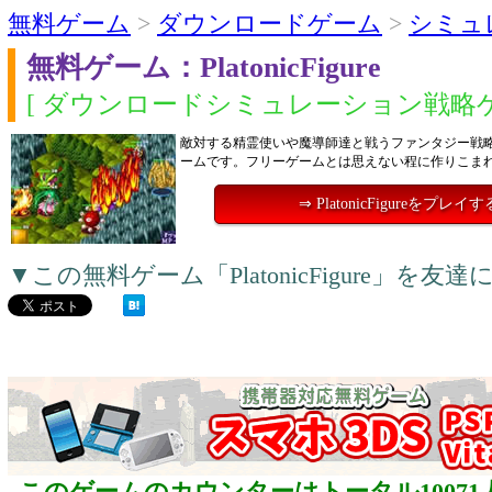
無料ゲーム
>
ダウンロードゲーム
>
シミュ
無料ゲーム：PlatonicFigure
[ ダウンロードシミュレーション戦略ゲ
敵対する精霊使いや魔導師達と戦うファンタジー戦
ームです。フリーゲームとは思えない程に作りこま
⇒ PlatonicFigureをプレイす
▼この無料ゲーム「PlatonicFigure」を