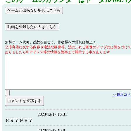
このゲームのカウンターはトータル10071
無料ゲーム攻略、感想を書こう。作者様への批判は禁止！
公序良俗に反する内容や違法な画像等、法にふれる画像のアップには気をつけ
ありましたらIPアドレス等の情報を警察まで開示する事があります
>>最近コ
2023/12/17 16:31
８９７９８７
2020/11/19 10:8