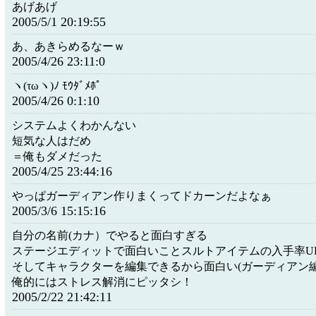
あげあげ
2005/5/1 20:19:55
あ、あきらめるなーｗ
2005/4/26 23:11:0
ヽ(τωヽ)ﾉ ﾓｳﾀﾞﾒﾎﾟ
2005/4/26 0:1:10
システムよくわかんない
短気な人はだめ
＝俺もダメだった
2005/4/25 23:44:16
やっぱガーディアン作りまくってドカーンだよなぁ
2005/3/6 15:15:16
自分の名前(カナ）でやると面白すぎる
ステージエディットで面白いことスルトアイテムの入手率U
そしてキャラクターを編集できるから面白い(ガーディアン
俺的にはストレス解消にピッタシ！
2005/2/22 21:42:11