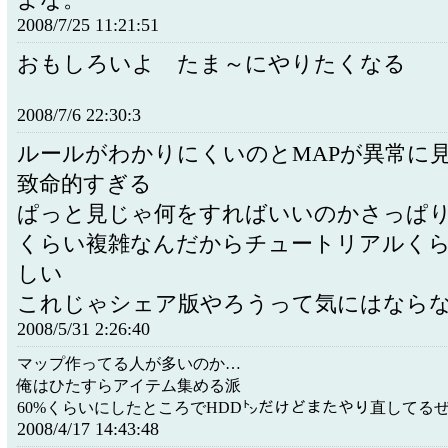
2008/7/25 11:21:51
おもしろいよ たま～にやりたくなる
2008/7/6 22:30:3
ルールがわかりにくいのとMAPが異常に
致命的すぎる
ぱっと見じゃ何をすればいいのかさっぱ
くらい複雑なんだからチュートリアルく
しい
これじゃシェア版やろうって気にはなら
2008/5/31 2:26:40
マップ作ってる人が多いのか…
俺はひたすらアイテム集める派
60%くらいにしたところでHDD㌧だけどまたやり直してる
2008/4/17 14:43:48