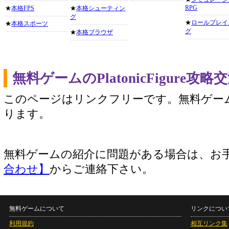
RPG
★
本格FPS
★
本格シューティン
グ
★
ロールプレイ
★
本格スポーツ
グ
★
本格ブラウザ
無料ゲームのPlatonicFigure
このページはリンクフリーです。無料ゲー
ります。
無料ゲームの紹介に問題がある場合は、お
合わせ】
からご連絡下さい。
無料ゲームについて
リンクについ
利用規約
相互リンク集