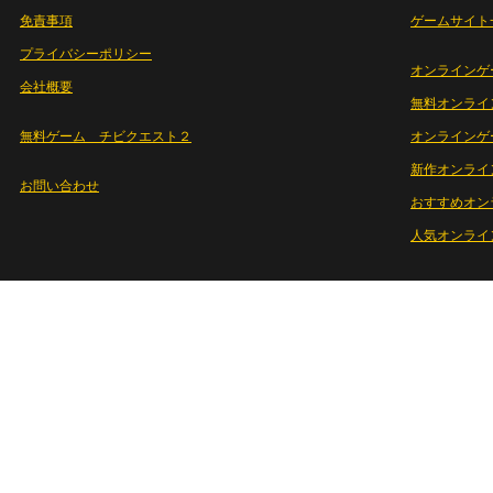
免責事項
ゲームサイト
プライバシーポリシー
オンラインゲ
会社概要
無料オンライ
無料ゲーム チビクエスト２
オンラインゲ
新作オンライ
お問い合わせ
おすすめオン
人気オンライ