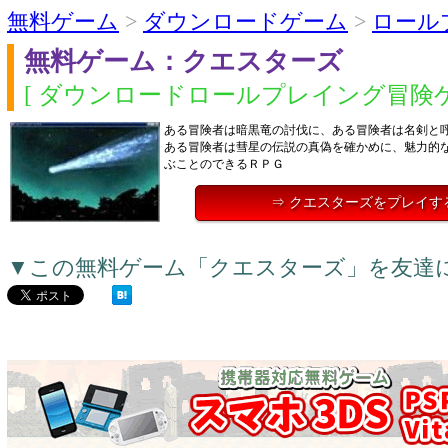
無料ゲーム
>
ダウンロードゲーム
>
ロール
無料ゲーム：クエスターズ
[ ダウンロードロールプレイング冒険ゲ
ある冒険者は暗黒竜の討伐に、ある冒険者は名剣と
ある冒険者は彗星の伝説の真偽を確かめに、魅力的
ぶことのできるＲＰＧ
⇒ クエスターズをプレイす
▼この無料ゲーム「クエスターズ」を友達