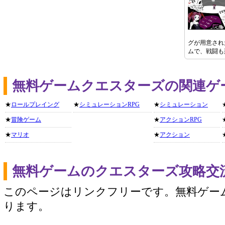
グが用意され
ムで、戦闘も
無料ゲームクエスターズの関連ゲ
★
ロールプレイング
★
シミュレーションRPG
★
シミュレーション
★
冒険ゲーム
★
アクションRPG
★
マリオ
★
アクション
無料ゲームのクエスターズ攻略交
このページはリンクフリーです。無料ゲー
ります。