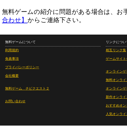
無料ゲームの紹介に問題がある場合は、お
合わせ】
からご連絡下さい。
無料ゲームについて
リンクについ
利用規約
相互リンク集
免責事項
ゲームサイト
プライバシーポリシー
オンラインゲ
会社概要
無料オンライ
無料ゲーム チビクエスト２
オンラインゲ
新作オンライ
お問い合わせ
おすすめオン
人気オンライ