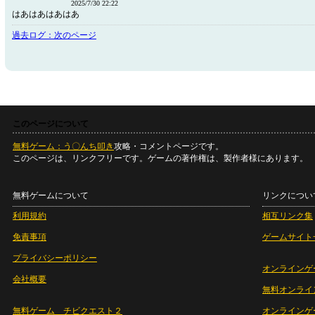
2025/7/30 22:22
はあはあはあはあ
過去ログ：次のページ
このページについて
無料ゲーム：う〇んち叩き
攻略・コメントページです。
このページは、リンクフリーです。ゲームの著作権は、製作者様にあります。
無料ゲームについて
リンクについ
利用規約
相互リンク集
免責事項
ゲームサイト
プライバシーポリシー
オンラインゲ
会社概要
無料オンライ
無料ゲーム チビクエスト２
オンラインゲ