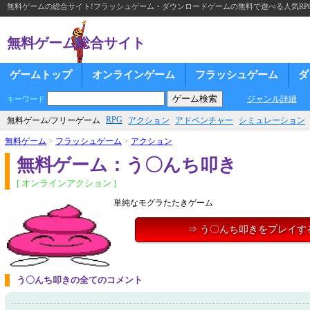
無料ゲームの総合サイト!フラッシュゲーム・ダウンロードゲームの無料で遊べる人気RP
無料ゲーム総合サイト
ゲームトップ
オンラインゲーム
フラッシュゲーム
ダ
ジャンル詳細
キーワード
RPG
無料ゲーム/フリーゲーム
アクション
アドベンチャー
シミュレーション
無料ゲーム
>
フラッシュゲーム
>
アクション
無料ゲーム：う〇んち叩き
[ オンラインアクション ]
単純なモグラたたきゲーム
⇒ う〇んち叩きをプレイす
う〇んち叩きの全てのコメント