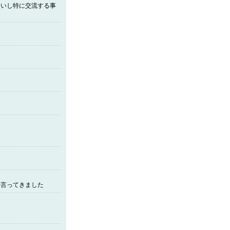
多いし特に交流する事
か言ってきました