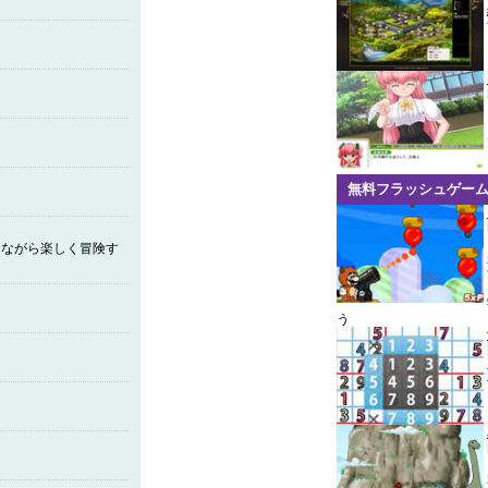
無料フラッシュゲー
しながら楽しく冒険す
う