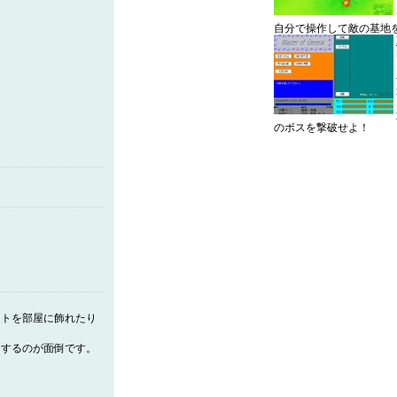
自分で操作して敵の基地
のボスを撃破せよ！
ットを部屋に飾れたり
りするのが面倒です。