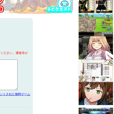
てください。通報等が
メントされた無料ゲーム