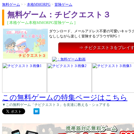
無料ゲーム
> >
本格MMORPG
>
冒険ゲーム
無料ゲーム：チビクエスト３
[ 本格ゲーム本格MMORPG冒険ゲーム ]
ダウンロード、メールアドレス不要の可愛いキャラ
なししながら楽しく冒険するブラウザRPG！
⇒ チビクエスト３をプレイ
この無料ゲームの特集ページはこちら
▼この無料ゲーム「チビクエスト３」を友達に教える・シェアする