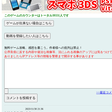
このゲームのカウンターはトータル39331人です
無料ゲーム攻略、感想を書こう。作者様への批判は禁止！
公序良俗に反する内容や違法な画像等、法にふれる画像のアップには気をつけ
ありましたらIPアドレス等の情報を警察まで開示する事があります
>>最近コ
2023/11/30 21:36