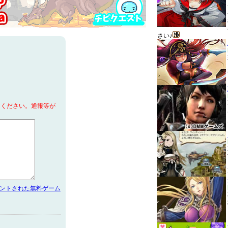
さい♪
てください。通報等が
メントされた無料ゲーム