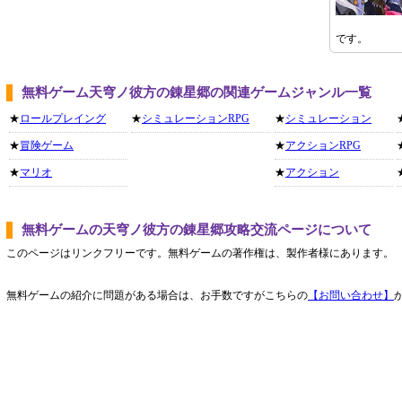
です。
無料ゲーム天穹ノ彼方の錬星郷の関連ゲームジャンル一覧
★
ロールプレイング
★
シミュレーションRPG
★
シミュレーション
★
冒険ゲーム
★
アクションRPG
★
マリオ
★
アクション
無料ゲームの天穹ノ彼方の錬星郷攻略交流ページについて
このページはリンクフリーです。無料ゲームの著作権は、製作者様にあります。
無料ゲームの紹介に問題がある場合は、お手数ですがこちらの
【お問い合わせ】