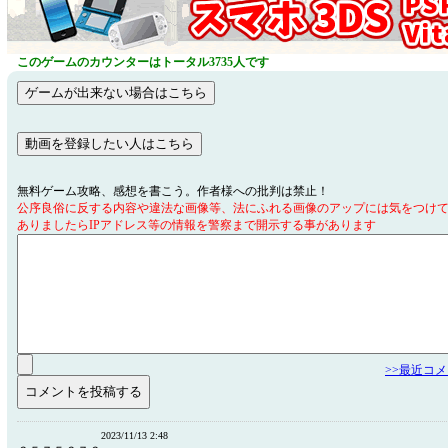
このゲームのカウンターはトータル3735人です
無料ゲーム攻略、感想を書こう。作者様への批判は禁止！
公序良俗に反する内容や違法な画像等、法にふれる画像のアップには気をつけ
ありましたらIPアドレス等の情報を警察まで開示する事があります
>>最近コ
2023/11/13 2:48