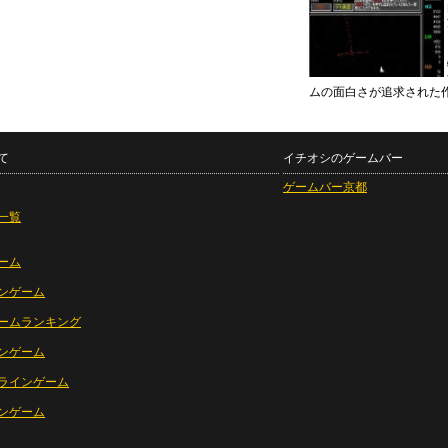
ムの面白さが追求された
て
イチオシのゲームバー
ゲームバー京都
一覧
ーム
ンゲーム
ームランキング
ンゲーム
ラインゲーム
ンゲーム