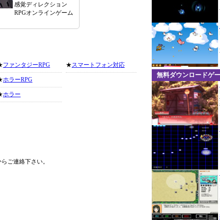
感覚ディレクション
RPGオンラインゲーム
★
ファンタジーRPG
★
スマートフォン対応
無料ダウンロードゲ
★
ホラーRPG
★
ホラー
からご連絡下さい。