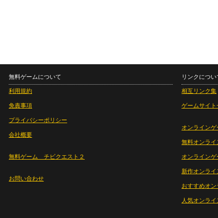
無料ゲームについて
リンクについ
利用規約
相互リンク集
免責事項
ゲームサイト
プライバシーポリシー
オンラインゲ
会社概要
無料オンライ
無料ゲーム チビクエスト２
オンラインゲ
新作オンライ
お問い合わせ
おすすめオン
人気オンライ