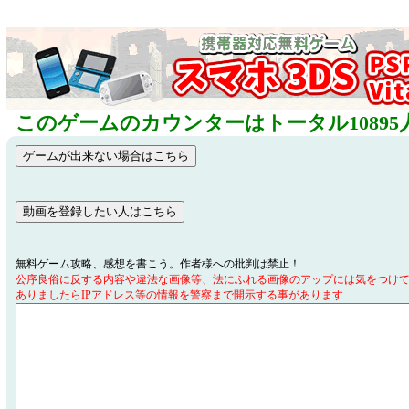
このゲームのカウンターはトータル10895
無料ゲーム攻略、感想を書こう。作者様への批判は禁止！
公序良俗に反する内容や違法な画像等、法にふれる画像のアップには気をつけ
ありましたらIPアドレス等の情報を警察まで開示する事があります