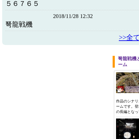
５６７６５
2018/11/28 12:32
弩龍戦機
>>全
弩龍戦機
ーム
作品のシナリ
ームです。登
の長編となっ