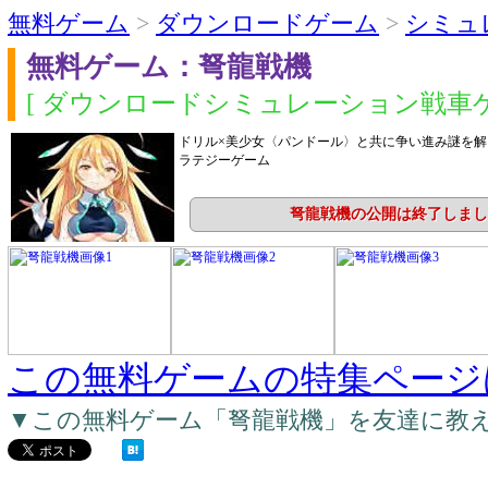
無料ゲーム
>
ダウンロードゲーム
>
シミュ
無料ゲーム：弩龍戦機
[ ダウンロードシミュレーション戦車ゲ
ドリル×美少女〈パンドール〉と共に争い進み謎を
ラテジーゲーム
弩龍戦機の公開は終了しまし
この無料ゲームの特集ページ
▼この無料ゲーム「弩龍戦機」を友達に教