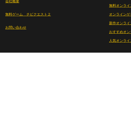
会社概要
無料オンライ
無料ゲーム チビクエスト２
オンラインゲ
新作オンライ
お問い合わせ
おすすめオン
人気オンライ