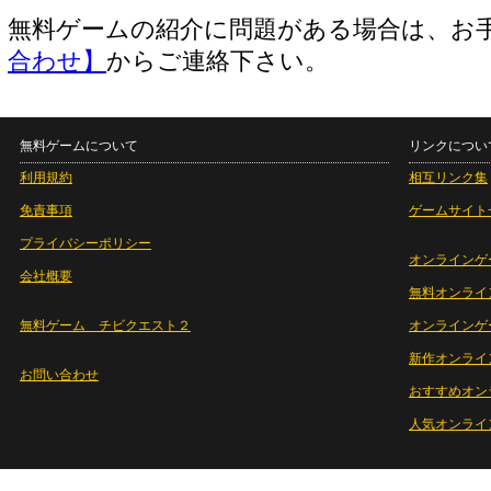
無料ゲームの紹介に問題がある場合は、お
合わせ】
からご連絡下さい。
無料ゲームについて
リンクについ
利用規約
相互リンク集
免責事項
ゲームサイト
プライバシーポリシー
オンラインゲ
会社概要
無料オンライ
無料ゲーム チビクエスト２
オンラインゲ
新作オンライ
お問い合わせ
おすすめオン
人気オンライ