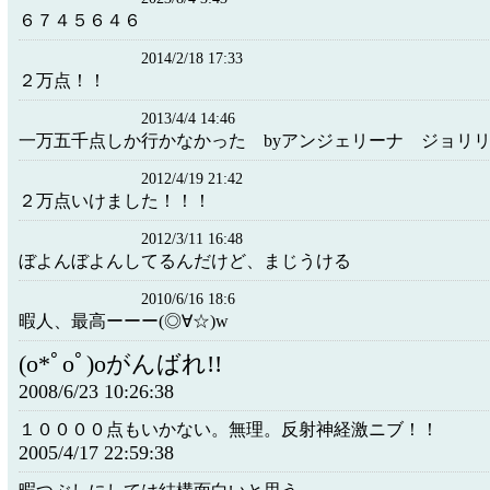
６７４５６４６
2014/2/18 17:33
２万点！！
2013/4/4 14:46
一万五千点しか行かなかった byアンジェリーナ ジョリ
2012/4/19 21:42
２万点いけました！！！
2012/3/11 16:48
ぼよんぼよんしてるんだけど、まじうける
2010/6/16 18:6
暇人、最高ーーー(◎∀☆)w
(o*ﾟoﾟ)oがんばれ!!
2008/6/23 10:26:38
１００００点もいかない。無理。反射神経激ニブ！！
2005/4/17 22:59:38