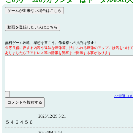
このゲームのカウンターはトータル6905
無料ゲーム攻略、感想を書こう。作者様への批判は禁止！
公序良俗に反する内容や違法な画像等、法にふれる画像のアップには気をつけ
ありましたらIPアドレス等の情報を警察まで開示する事があります
>>最近コ
2023/12/29 5:21
５４６４５６
2023/8/4 3:43