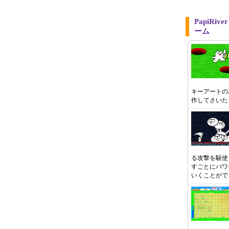
PapiR
ーム
キーアートの
作してさい
る攻撃を駆使
すごとにパワ
いくことがで