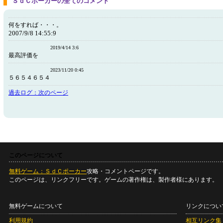
ＳｄＣポーカーの全てのコメント
何をすれば・・・。
2007/9/8 14:55:9
2019/4/14 3:6
最高評価を
2023/11/20 0:45
５６５４６５４
過去ログ：次のページ
このページについて
無料ゲーム：ＳｄＣポーカー
攻略・コメントページです。
このページは、リンクフリーです。ゲームの著作権は、製作者様にあります。
無料ゲームについて
リンクについ
利用規約
相互リンク集