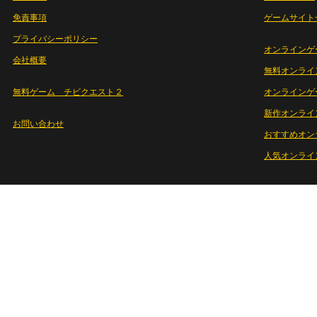
免責事項
ゲームサイト
プライバシーポリシー
オンラインゲ
会社概要
無料オンライ
無料ゲーム チビクエスト２
オンラインゲ
新作オンライ
お問い合わせ
おすすめオン
人気オンライ