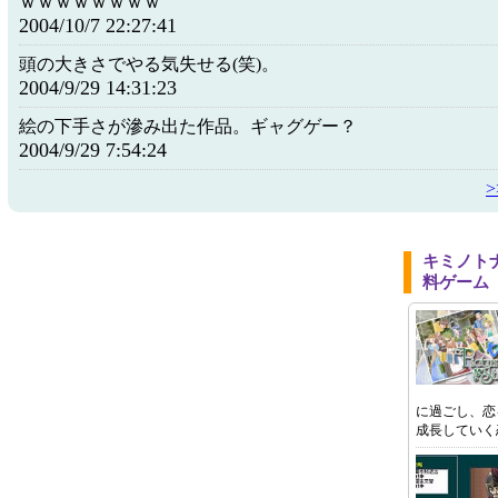
ｗｗｗｗｗｗｗｗ
2004/10/7 22:27:41
頭の大きさでやる気失せる(笑)。
2004/9/29 14:31:23
絵の下手さが滲み出た作品。ギャグゲー？
2004/9/29 7:54:24
キミノト
料ゲーム
に過ごし、恋
成長していく