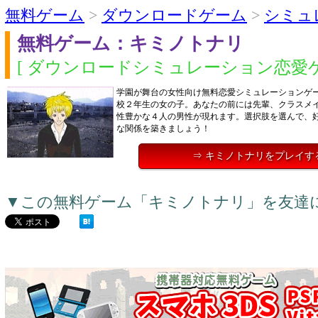
無料ゲーム
>
ダウンロードゲーム
>
シミュ
無料ゲーム：キミノトナリ
[ ダウンロードシミュレーション恋愛ゲ
学園が舞台の女性向け無料恋愛シミュレーションゲ
校２年生の女の子。あなたの前には先輩、クラスメ
性豊かな４人の男性が現れます。選択肢を選んで、
な関係を築きましょう！
⇒ キミノトナリをプレイす
▼この無料ゲーム「キミノトナリ」を友達