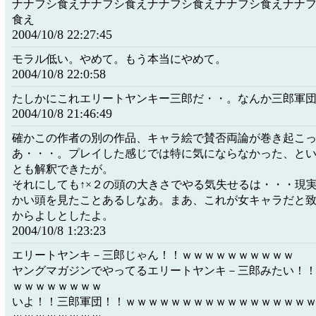
ナナフシ食えナナフシ食えナナフシ食えナナフシ食えナナ
食え
2004/10/8 22:27:45
モラル低い。やめて。もう本当にやめて。
2004/10/8 22:0:58
たしかにこれエリートヤンキー三郎だ・・。なんか三郎軍
2004/10/8 21:46:49
確かこの作者の別の作品、キャラ絵で賛否両論が巻き起こ
あ・・・。プレイした感じでは特に気にならなかった、と
とも解釈できたが。
それにしても↑×２の頭の大きさでやる気失せるは・・・現
かい頭を見たことあるしなあ。まあ、これが女キャラだと
からよしとしたよ。
2004/10/8 1:23:23
エリートヤンキ－三郎じゃん！！ｗｗｗｗｗｗｗｗｗｗ
ヤングマガジンでやってるエリートヤンキ－三郎みたい！
ｗｗｗｗｗｗｗｗ
いよ！！三郎軍団！！ｗｗｗｗｗｗｗｗｗｗｗｗｗｗｗｗ