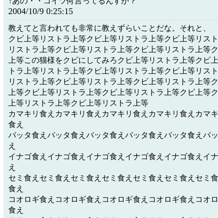
↑あの・・コイツ何言ってるんすか？
2004/10/9 0:25:15
教えてと言われても非常に教えずらいことだな。それと、
クビ上等リストラ上等クビ上等リストラ上等クビ上等リス
リストラ上等クビ上等リストラ上等クビ上等リストラ上等
上等この猫様をクビにしてみろクビ上等リストラ上等クビ
トラ上等リストラ上等クビ上等リストラ上等クビ上等リス
リストラ上等クビ上等リストラ上等クビ上等リストラ上等
上等クビ上等リストラ上等クビ上等リストラ上等クビ上等
上等リストラ上等クビ上等リストラ上等
カマキリ食えカマキリ食えカマキリ食えカマキリ食えカマ
食え
バッタ食えバッタ食えバッタ食えバッタ食えバッタ食えバ
え
イナゴ食えイナゴ食えイナゴ食えイナゴ食えイナゴ食えイ
え
セミ食えセミ食えセミ食えセミ食えセミ食えセミ食えセミ
食え
コオロギ食えコオロギ食えコオロギ食えコオロギ食えコオ
食え