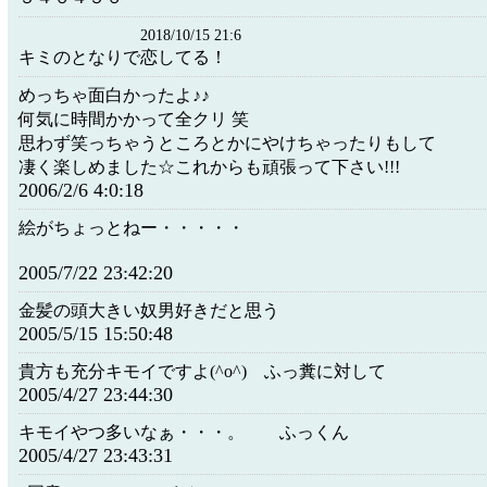
2018/10/15 21:6
キミのとなりで恋してる！
めっちゃ面白かったよ♪♪
何気に時間かかって全クリ 笑
思わず笑っちゃうところとかにやけちゃったりもして
凄く楽しめました☆これからも頑張って下さい!!!
2006/2/6 4:0:18
絵がちょっとねー・・・・・
2005/7/22 23:42:20
金髪の頭大きい奴男好きだと思う
2005/5/15 15:50:48
貴方も充分キモイですよ(^o^) ふっ糞に対して
2005/4/27 23:44:30
キモイやつ多いなぁ・・・。 ふっくん
2005/4/27 23:43:31