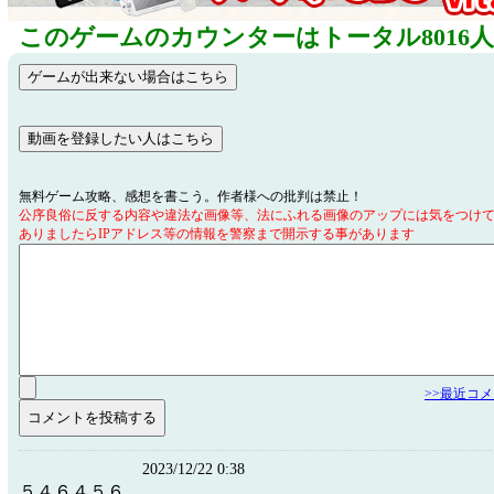
このゲームのカウンターはトータル8016
無料ゲーム攻略、感想を書こう。作者様への批判は禁止！
公序良俗に反する内容や違法な画像等、法にふれる画像のアップには気をつけ
ありましたらIPアドレス等の情報を警察まで開示する事があります
>>最近コ
2023/12/22 0:38
５４６４５６