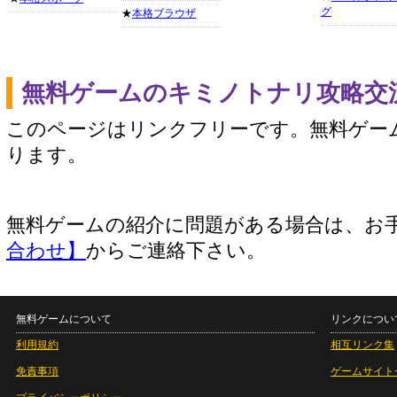
グ
★
本格ブラウザ
無料ゲームのキミノトナリ攻略交
このページはリンクフリーです。無料ゲー
ります。
無料ゲームの紹介に問題がある場合は、お
合わせ】
からご連絡下さい。
無料ゲームについて
リンクについ
利用規約
相互リンク集
免責事項
ゲームサイト