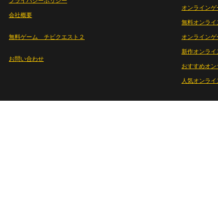
プライバシーポリシー
オンラインゲ
会社概要
無料オンライ
無料ゲーム チビクエスト２
オンラインゲ
新作オンライ
お問い合わせ
おすすめオン
人気オンライ