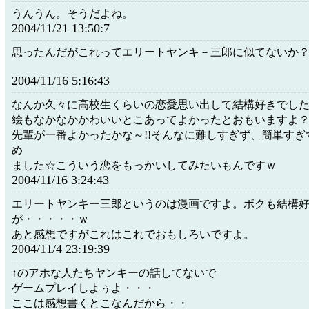
うんうん。そうだよね。
2004/11/21 13:50:7
思ったんだがこれってエリートヤンキ－三郎に似てないか
2004/11/16 5:16:43
なんか久々に高校生くらいの恋愛思い出して結構好きでし
絵もなかなかかわいいとこあってよかったとおもいますよ
先輩が一番よかったかな～!!そんなに難しすぎず、簡単すぎ
め
ました☆こういう恋をもっかいしてみたいもんですｗ
2004/11/16 3:24:43
エリートヤンキー三郎というのは漫画ですよ。ボクも結構
が・・・・・ｗ
あと感想ですがこれはこれでおもしろいですよ。
2004/11/4 23:19:39
↑のアホな人たちヤンキーの話してないで
ゲームプレイしよぅよ・・・
ここは感想書くとこなんだから・・