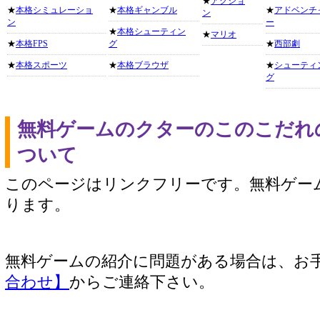
★
アクショ
★
本格シミュレーショ
★
本格ギャンブル
★
アドベンチ
ン
ン
ー
★
本格シューティン
★
マリオ
★
本格FPS
グ
★
西部劇
★
本格スポーツ
★
本格ブラウザ
★
シューティ
グ
無料ゲームのクターのこのこだれ
ついて
このページはリンクフリーです。無料ゲー
ります。
無料ゲームの紹介に問題がある場合は、お
合わせ】
からご連絡下さい。