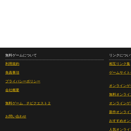
無料ゲームについて
リンクについ
利用規約
相互リンク集
免責事項
ゲームサイト
プライバシーポリシー
オンラインゲ
会社概要
無料オンライ
無料ゲーム チビクエスト２
オンラインゲ
新作オンライ
お問い合わせ
おすすめオン
人気オンライ