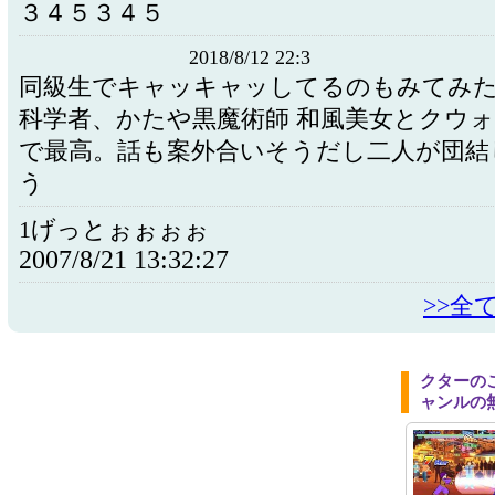
３４５３４５
2018/8/12 22:3
同級生でキャッキャッしてるのもみてみ
科学者、かたや黒魔術師 和風美女とクウ
で最高。話も案外合いそうだし二人が団結
う
1げっとぉぉぉぉ
2007/8/21 13:32:27
>>全
クターの
ャンルの