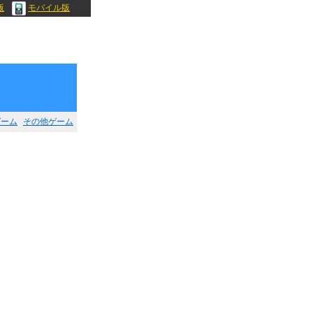
版
モバイル版
ゲーム
その他ゲーム