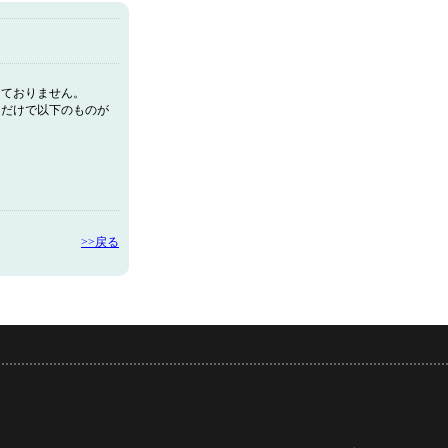
しておりません。
るだけで以下のものが
>>戻る