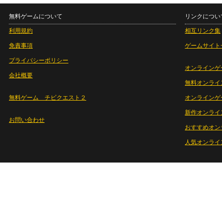
無料ゲームについて
リンクについ
利用規約
相互リンク集
免責事項
ゲームサイト
プライバシーポリシー
オンラインゲ
会社概要
無料オンライ
無料ゲーム チビクエスト２
オンラインゲ
新作オンライ
お問い合わせ
おすすめオン
人気オンライ