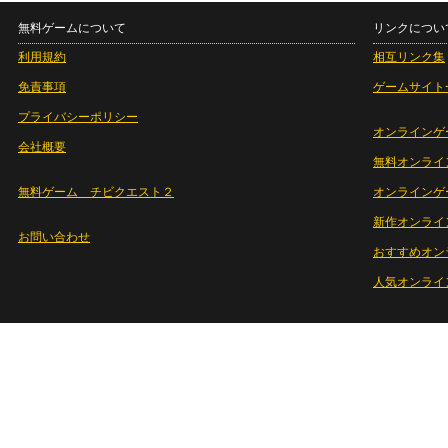
無料ゲームについて
リンクについ
利用規約
相互リンク集
免責事項
ゲームサイト
プライバシーポリシー
オンラインゲ
会社概要
無料オンライ
無料ゲーム チビクエスト２
オンラインゲ
新作オンライ
お問い合わせ
おすすめオン
人気オンライ