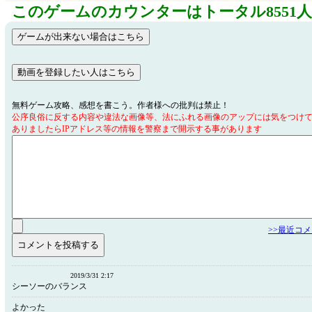
このゲームのカウンターはトータル8551
無料ゲーム攻略、感想を書こう。作者様への批判は禁止！
公序良俗に反する内容や違法な画像等、法にふれる画像のアップには気をつけ
ありましたらIPアドレス等の情報を警察まで開示する事があります
>>最近コ
2019/3/31 2:17
シーソーのバランス
よかった