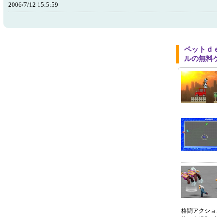
2006/7/12 15:5:59
ペットｄ
ルの無料
格闘アクショ