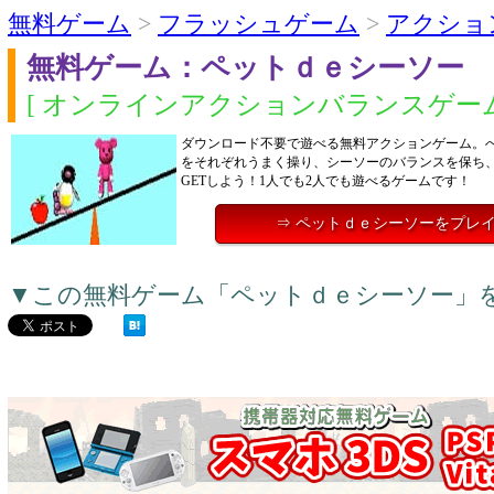
無料ゲーム
>
フラッシュゲーム
>
アクショ
無料ゲーム：ペットｄｅシーソー
[ オンラインアクションバランスゲーム
ダウンロード不要で遊べる無料アクションゲーム。
をそれぞれうまく操り、シーソーのバランスを保ち
GETしよう！1人でも2人でも遊べるゲームです！
⇒ ペットｄｅシーソーをプレ
▼この無料ゲーム「ペットｄｅシーソー」