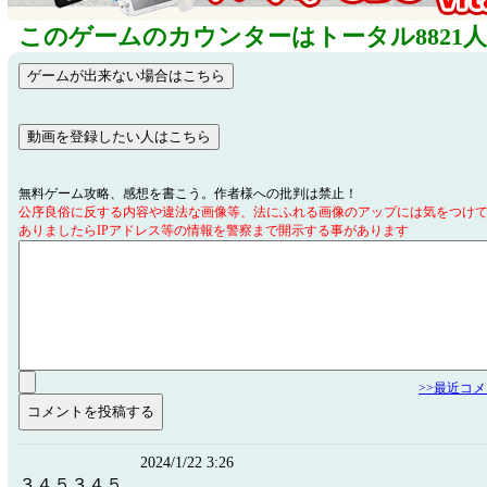
このゲームのカウンターはトータル8821
無料ゲーム攻略、感想を書こう。作者様への批判は禁止！
公序良俗に反する内容や違法な画像等、法にふれる画像のアップには気をつけ
ありましたらIPアドレス等の情報を警察まで開示する事があります
>>最近コ
2024/1/22 3:26
３４５３４５