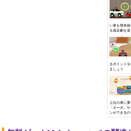
い車を簡単操
る逃走劇を楽
るポイントを
ましょう
上位の車に乗
「ターボ」や
ンができるの