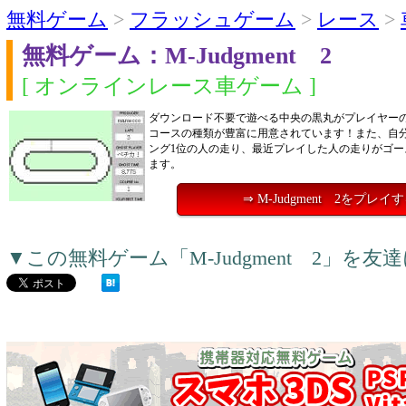
無料ゲーム
>
フラッシュゲーム
>
レース
>
無料ゲーム：M-Judgment 2
[ オンラインレース車ゲーム ]
ダウンロード不要で遊べる中央の黒丸がプレイヤー
コースの種類が豊富に用意されています！また、自
ング1位の人の走り、最近プレイした人の走りがゴー
ます。
⇒ M-Judgment 2をプレイ
▼この無料ゲーム「M-Judgment 2」を