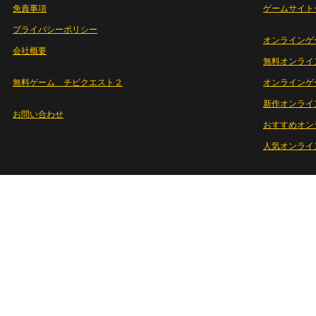
免責事項
ゲームサイト
プライバシーポリシー
オンラインゲ
会社概要
無料オンライ
無料ゲーム チビクエスト２
オンラインゲ
新作オンライ
お問い合わせ
おすすめオン
人気オンライ