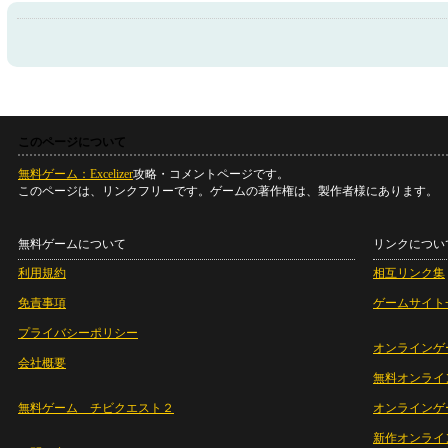
このページについて
無料ゲーム：Excelizer
攻略・コメントページです。
このページは、リンクフリーです。ゲームの著作権は、製作者様にあります。
無料ゲームについて
リンクについ
利用規約
相互リンク集
免責事項
ゲームサイト
プライバシーポリシー
オンラインゲ
会社概要
無料オンライ
無料ゲーム チビクエスト２
オンラインゲ
新作オンライ