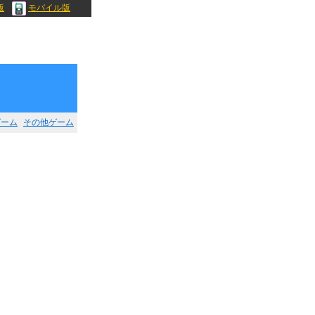
版
モバイル版
ゲーム
その他ゲーム