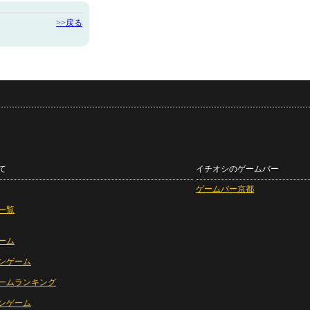
>>戻る
て
イチオシのゲームバー
ゲームバー京都
一覧
ーム
ンゲーム
ームランキング
ンゲーム