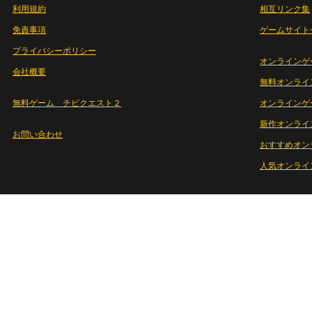
利用規約
相互リンク集
免責事項
ゲームサイト
プライバシーポリシー
オンラインゲ
会社概要
無料オンライ
無料ゲーム チビクエスト２
オンラインゲ
新作オンライ
お問い合わせ
おすすめオン
人気オンライ