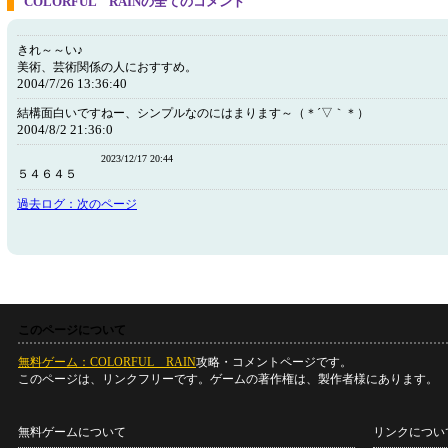
COLORFUL RAINの全てのコメント
きれ～～い♪
美術、芸術関係の人におすすめ。
2004/7/26 13:36:40
結構面白いですねー、シンプルなのにはまります～（＊´▽｀＊）
2004/8/2 21:36:0
2023/12/17 20:44
５４６４５
過去ログ：次のページ
このページについて
無料ゲーム：COLORFUL RAIN
攻略・コメントページです。
このページは、リンクフリーです。ゲームの著作権は、製作者様にあります。
無料ゲームについて
リンクについ