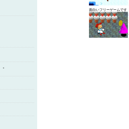
面白いフリーゲームです
。。