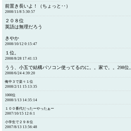
前置き長いよ！（ちょっと･･）
2008/11/8 5:30:57
２０８位
英語は無理だろう
きやか
2008/10/12 0:15:47
１位。
2008/8/28 17:41:13
うう、小五で結構パソコン使ってるのに。。家で。。298位
2008/6/24 4:39:20
俺中３で楽々１位
2008/2/11 15:13:35
1000位
2008/1/13 14:35:14
１００番代だったーやったぁー
2007/10/15 12:6:1
小学生で２９８位
2007/8/13 13:56:48