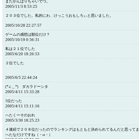
またがんばりちゃいでつ。
2005/11/3 8:53:25
２０３位でした。私的にわ、けっこうおもしろぃと思いました。
2005/10/28 22:27:57
ゲームの感想は順位だけ？
2005/10/19 0:56:31
私は２１位でした
2005/6/20 18:26:53
２位でした
2005/6/5 22:44:24
(*∠＿*) ダカラドーシタ
2005/4/11 15:33:28
1位だった
2005/4/11 15:11:16
へたくーそのおれ
2005/3/30 18:25:23
４連続で２０８位だったのでランキングはもともと決められてるんだと思って
へたなだけですね（・ω・）