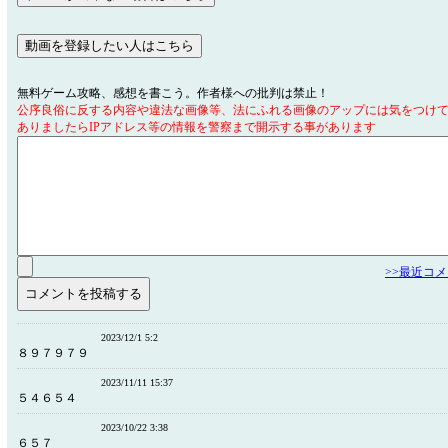
無料ゲーム攻略、感想を書こう。作者様への批判は禁止！
公序良俗に反する内容や違法な画像等、法にふれる画像のアップには気をつけ
ありましたらIPアドレス等の情報を警察まで開示する事があります
>>最近コ
2023/12/1 5:2
８９７９７９
2023/11/11 15:37
５４６５４
2023/10/22 3:38
６５７