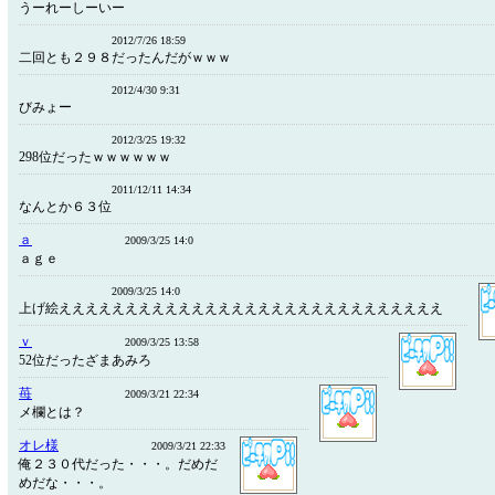
うーれーしーいー
2012/7/26 18:59
二回とも２９８だったんだがｗｗｗ
2012/4/30 9:31
びみょー
2012/3/25 19:32
298位だったｗｗｗｗｗｗ
2011/12/11 14:34
なんとか６３位
ａ
2009/3/25 14:0
ａｇｅ
2009/3/25 14:0
上げ絵えええええええええええええええええええええええええええええ
ｖ
2009/3/25 13:58
52位だったざまあみろ
苺
2009/3/21 22:34
メ欄とは？
オレ様
2009/3/21 22:33
俺２３０代だった・・・。だめだ
めだな・・・。