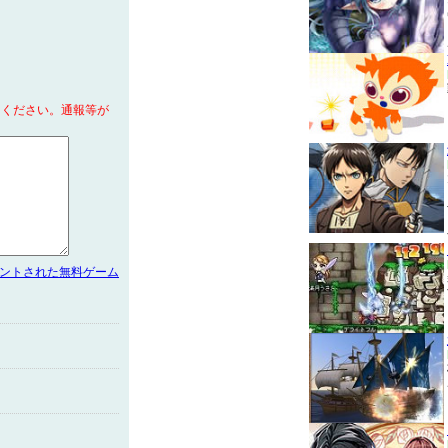
てください。通報等が
メントされた無料ゲーム