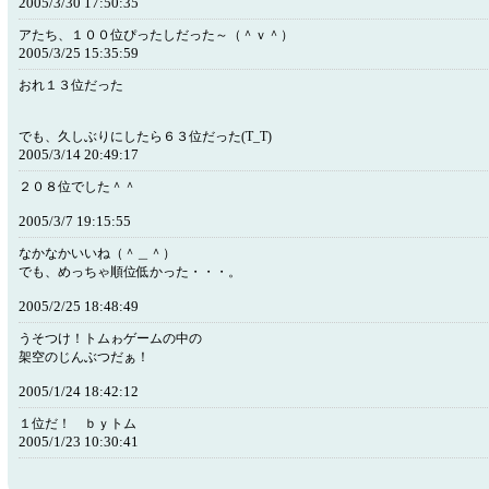
2005/3/30 17:50:35
アたち、１００位ぴったしだった～（＾ｖ＾）
2005/3/25 15:35:59
おれ１３位だった
でも、久しぶりにしたら６３位だった(T_T)
2005/3/14 20:49:17
２０８位でした＾＾
2005/3/7 19:15:55
なかなかいいね（＾＿＾）
でも、めっちゃ順位低かった・・・。
2005/2/25 18:48:49
うそつけ！トムゎゲームの中の
架空のじんぶつだぁ！
2005/1/24 18:42:12
１位だ！ ｂｙトム
2005/1/23 10:30:41