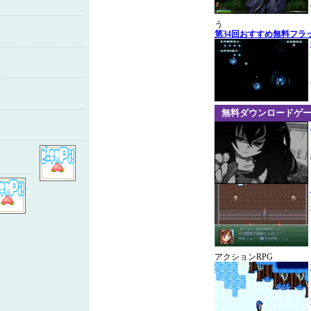
う
第34回おすすめ無料フラ
無料ダウンロードゲ
アクションRPG