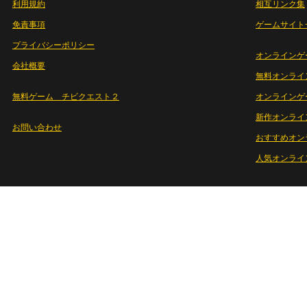
利用規約
相互リンク集
免責事項
ゲームサイト
プライバシーポリシー
オンラインゲ
会社概要
無料オンライ
無料ゲーム チビクエスト２
オンラインゲ
新作オンライ
お問い合わせ
おすすめオン
人気オンライ