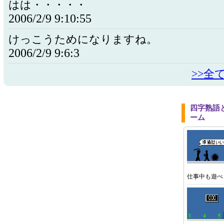
はは・・・・・
2006/2/9 9:10:55
けっこうためになりますね。
2006/2/9 9:6:3
>>全
四字熟語
ーム
仕事中も遊べ