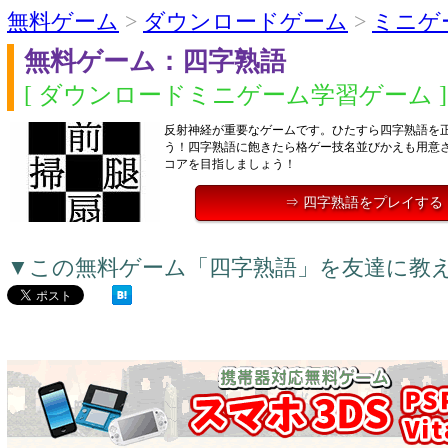
無料ゲーム
>
ダウンロードゲーム
>
ミニゲ
無料ゲーム：四字熟語
[ ダウンロードミニゲーム学習ゲーム ]
反射神経が重要なゲームです。ひたすら四字熟語を
う！四字熟語に飽きたら格ゲー技名並びかえも用意
コアを目指しましょう！
⇒ 四字熟語をプレイする
▼この無料ゲーム「四字熟語」を友達に教