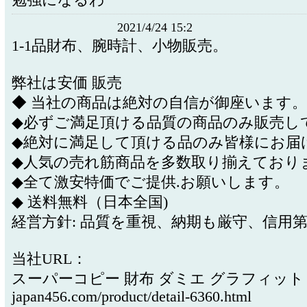
勉強になるわ
2021/4/24 15:2
1-1品財布、腕時計、小物販売。
弊社は安価 販売
◆ 当社の商品は絶対の自信が御座います。
◆必ずご満足頂ける品質の商品のみ販売し
◆絶対に満足して頂ける品のみ皆様にお届
◆人気の売れ筋商品を多数取り揃えており
◆全て激安特価でご提供.お願いします。
◆ 送料無料（日本全国)
経営方針: 品質を重視、納期も厳守、信用
当社URL：
スーパーコピー 財布 ダミエ グラフィット http
japan456.com/product/detail-6360.html