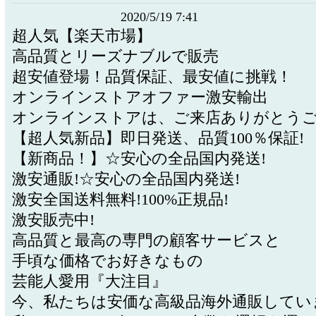
2020/5/19 7:41
超人気【楽天市場】
高品質とリーズナブルで販売
超安値登場！品質保証、最安値に挑戦！
オンラインストアオファー激安輸出
オンラインストアは、ご来店ありがとうご
【超人気新品】即日発送、品質100％保証!
【新商品！】☆安心の全品国内発送!
激安通販!☆安心の全品国内発送!
激安全国送料無料!100%正規品!
激安販売中!
高品質と最高の専門の顧客サービスと
手頃な価格でお好きなもの
芸能人愛用『大注目』
今、私たちは安価な高級品海外通販してい