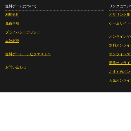
無料ゲームについて
リンクについ
利用規約
相互リンク集
免責事項
ゲームサイト
プライバシーポリシー
オンラインゲ
会社概要
無料オンライ
無料ゲーム チビクエスト２
オンラインゲ
新作オンライ
お問い合わせ
おすすめオン
人気オンライ