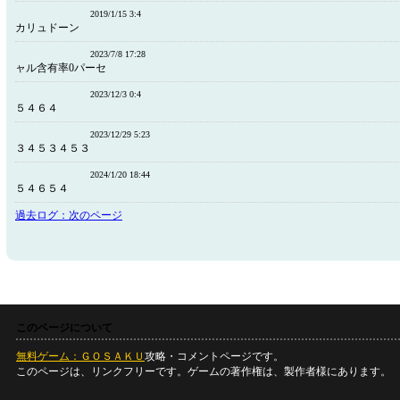
2019/1/15 3:4
カリュドーン
2023/7/8 17:28
ャル含有率0パーセ
2023/12/3 0:4
５４６４
2023/12/29 5:23
３４５３４５３
2024/1/20 18:44
５４６５４
過去ログ：次のページ
このページについて
無料ゲーム：ＧＯＳＡＫＵ
攻略・コメントページです。
このページは、リンクフリーです。ゲームの著作権は、製作者様にあります。