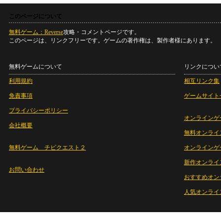
このページについて
無料ゲーム：Reverse
攻略・コメントページです。
このページは、リンクフリーです。ゲームの著作権は、製作者様にあります。
無料ゲームについて
リンクについ
利用規約
相互リンク集
免責事項
ゲームサイト
プライバシーポリシー
オンラインゲ
会社概要
無料オンライ
無料ゲーム チビクエスト２
オンラインゲ
新作オンライ
お問い合わせ
おすすめオン
人気オンライ