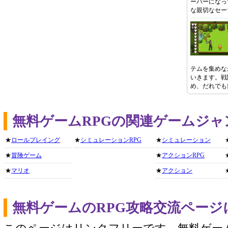
ーバーになっ
な親切なセー
テムを集めな
いきます。戦
め、だれでも
無料ゲームRPGの関連ゲームジャ
★
ロールプレイング
★
シミュレーションRPG
★
シミュレーション
★
冒険ゲーム
★
アクションRPG
★
マリオ
★
アクション
無料ゲームのRPG攻略交流ページ