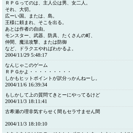
ＲＰＧってのは、主人公は男、女二人。
それ、大切。
広ーい国。または、島。
王様に頼まれ、そこを出る。
あとは作者の自由。
モンスター、武器、防具、たくさんの町、
仲間、魔法攻撃、または防御
など、ドラクエやればわかるよ。
2004/11/29 5:48:17
なんじゃこのゲーム
ＲＰＧかよ・・・・・・・・・
しかもヒットポイントが訳分っかんねーし。
2004/11/6 16:39:34
もしかして上の質問てきとーにやってるけど
2004/11/3 18:11:41
古希瀬の理非気すらせく間もセラ寸ません間
2004/11/3 18:10:10