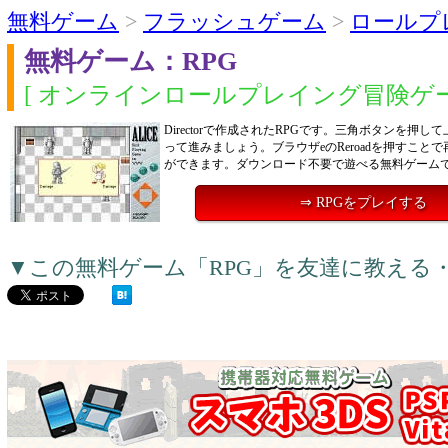
無料ゲーム
>
フラッシュゲーム
>
ロールプ
無料ゲーム：RPG
[ オンラインロールプレイング冒険ゲー
Directorで作成されたRPGです。三角ボタンを押
って進みましょう。ブラウザeのReroadを押すこと
ができます。ダウンロード不要で遊べる無料ゲーム
⇒ RPGをプレイする
▼この無料ゲーム「RPG」を友達に教える