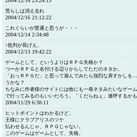
2004/12/16 23:24:13
荒らしは消え去れ
2004/12/16 21:12:22
これぐらいが普通と思うが・・・
2004/12/14 2:34:48
↑批判が長げえ。
2004/12/13 19:42:22
ゲームとして、というよりはＲＰＧ失格か？
つーかＲＰＧと名付ける辺りからしてただのネタか。
「おっＲＰＧだ」と思って遊んでみたら強烈な肩すかしを
うかな？
ちなみに作者様のサイトには他にも一発ネタみたいなゲー
で行ってみるのもいいだろう。「くだらねぇ」連呼するか
2004/11/29 6:38:11
ヒットポイントはわかるけど、
王様にクラブアリスのツケ
払わせるんじゃ、ＲＰＧじゃない。
このゲームはゲームとして、失格。