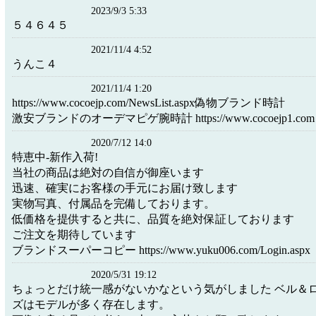
2023/9/3 5:33
５４６４５
2021/11/4 4:52
うんこ４
2021/11/4 1:20
https://www.cocoejp.com/NewsList.aspx偽物ブランド時計
激安ブランドのオーデマピゲ腕時計 https://www.cocoejp1.com
2020/7/12 14:0
特恵中-新作入荷!
当社の商品は絶対の自信が御座います
迅速、確実にお客様の手元にお届け致します
実物写真、付属品を完備しております。
低価格を提供すると共に、品質を絶対保証しております
ご注文を期待しています
ブランドスーパーコピー https://www.yuku006.com/Login.aspx
2020/5/31 19:12
ちょっとだけ統一感がないかなという気がしました ベル＆ロ
ズはモデルが多く存在します。