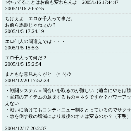
↑やってることはお前も変わらんよ 2005/1/16 17:44:47
2005/1/16 20:52:5
ちげぇよ！エロが千人って事だ。
お前ら馬鹿じゃねぇの？
2005/1/5 17:24:19
エロ仙人の間違えでは・・・
2005/1/5 15:5:3
エロ千人って何だ？
2005/1/5 15:2:54
まともな意見ありがとー(^_^)ﾉｼ
2004/12/20 17:52:28
・戦闘システム＝間合いを取るのが難しい（適当にやらば
・宝箱のアイテムの意味するもの＝ネタですか？パワーア
えない
・戦いに負けてもコンティニュー制をとっているのでサクサク
・敵を倒す数の増減により最後のオチは変るのか？（不明
2004/12/17 20:2:37