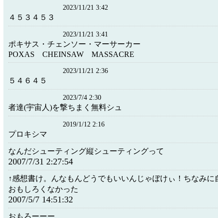
2023/11/21 3:42
４５３４５３
2023/11/21 3:41
ポキサス・チェンソー・マーサーカー
POXAS CHEINSAW MASSACRE
2023/11/21 2:36
５４６４５
2023/7/4 2:30
者達(宇宙人)を撃ちまく無料シュ
2019/1/12 2:16
プロキシマ
なんだシューティング縦シューティングって
2007/7/31 2:27:54
↑感想書け。んなもんどうでもいいんじゃぼけぃ！ちなみに
おもしろくなかった
2007/5/7 14:51:32
おもろーーー