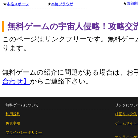
★
西部劇
★
本格スポーツ
★
本格ブラウザ
無料ゲームの宇宙人侵略！攻略交
このページはリンクフリーです。無料ゲー
ります。
無料ゲームの紹介に問題がある場合は、お
合わせ】
からご連絡下さい。
無料ゲームについて
リンクについ
利用規約
相互リンク集
免責事項
ゲームサイト
プライバシーポリシー
オンラインゲ