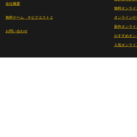
会社概要
無料オンライ
無料ゲーム チビクエスト２
オンラインゲ
新作オンライ
お問い合わせ
おすすめオン
人気オンライ