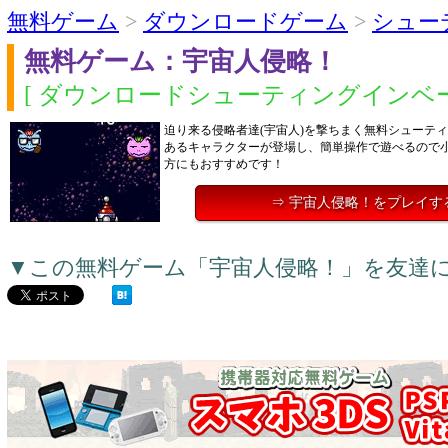
無料ゲーム
>
ダウンロードゲーム
>
シュー
無料ゲーム：宇宙人侵略！
[ ダウンロードシューティングインベー
迫り来る侵略者達(宇宙人)を撃ちまく無料シューテ
あるキャラクターが登場し、簡単操作で遊べるので
方にもおすすめです！
⇒ 宇宙人侵略！をプレイす
▼この無料ゲーム「宇宙人侵略！」を友達