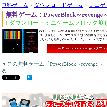
無料ゲーム
>
ダウンロードゲーム
>
ミニゲ
無料ゲーム：PowerBlock～revenge
[ ダウンロードミニゲームブロック崩し
右クリックで玉の軌道を10℃変更できる斬新なシス
ロック崩しゲーム。マウス操作だけの簡単操作で遊
どなたにもお楽しみいただけるフリーゲームです！
⇒ PowerBlock～revenge～を
▼この無料ゲーム「PowerBlock～reven
る