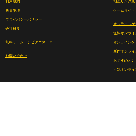
利用規約
相互リンク集
免責事項
ゲームサイト
プライバシーポリシー
オンラインゲ
会社概要
無料オンライ
無料ゲーム チビクエスト２
オンラインゲ
新作オンライ
お問い合わせ
おすすめオン
人気オンライ