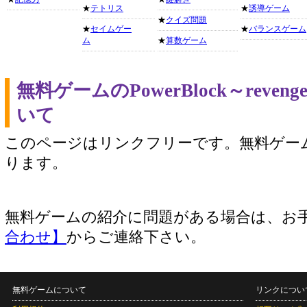
★
テトリス
★
誘導ゲーム
★
クイズ問題
★
セイムゲー
★
バランスゲーム
ム
★
算数ゲーム
無料ゲームのPowerBlock～rev
いて
このページはリンクフリーです。無料ゲー
ります。
無料ゲームの紹介に問題がある場合は、お
合わせ】
からご連絡下さい。
無料ゲームについて
リンクについ