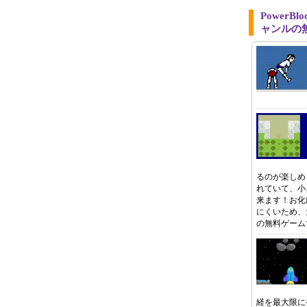
PowerBl
ャンルの
るのが楽しめ
れていて、小
来ます！お化
にくいため、
の無料ゲーム
経を最大限に