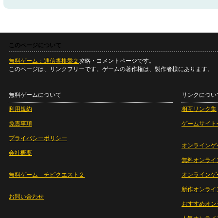
このページについて
無料ゲーム：通信将棋盤２
攻略・コメントページです。
このページは、リンクフリーです。ゲームの著作権は、製作者様にあります。
無料ゲームについて
リンクについ
利用規約
相互リンク集
免責事項
ゲームサイト
プライバシーポリシー
オンラインゲ
会社概要
無料オンライ
無料ゲーム チビクエスト２
オンラインゲ
新作オンライ
お問い合わせ
おすすめオン