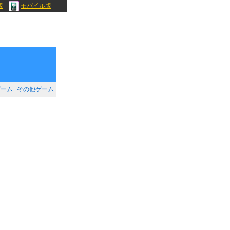
版
モバイル版
ゲーム
その他ゲーム