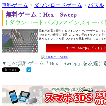
無料ゲーム
>
ダウンロードゲーム
>
パズル
無料ゲーム：Hex Sweep
[ ダウンロードパズルマインスイーパ 
隠れた地雷を掃引するマインスイーパーゲームです
できるとご褒美に可愛らしい女の子のイラストを見
数が多くクリアが難しいですが是非挑戦してみてく
⇒ Hex Sweepをプレイす
▼この無料ゲーム「Hex Sweep」を友達