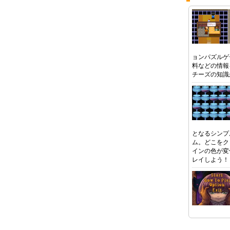
ョンパズルゲ
料などの情報
チーズの知識
となるシンプ
ム。どこをク
インの色が変
レイしよう！