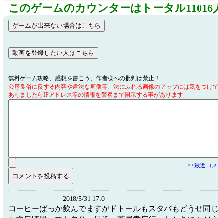
このゲームのカウンターはトータル11016
無料ゲーム攻略、感想を書こう。作者様への批判は禁止！
公序良俗に反する内容や違法な画像等、法にふれる画像のアップには気をつけ
ありましたらIPアドレス等の情報を警察まで開示する事があります
>>最近コ
2018/5/31 17:0
コーヒーばっか飲んでますがドトールもスタバもどうせ同