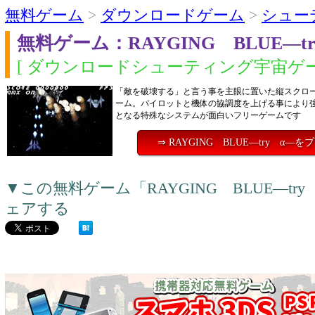
無料ゲーム
>
ダウンロードゲーム
>
シュー
無料ゲーム：RAYGING BLUE―t
[ ダウンロードシューティング宇宙ゲー
「敵を破壊する」と言う事を主眼に置いた縦スクロ
ーム。パイロットと機体の協調度を上げる事により
となる特殊なシステムが面白いフリーゲームです
⇒ RAYGING BLUE―try α―
▼この無料ゲーム「RAYGING BLUE―t
ェアする