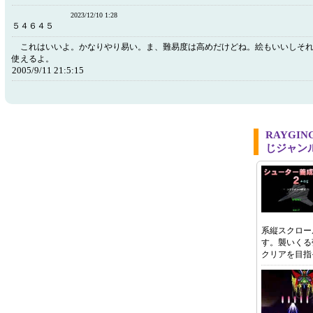
2023/12/10 1:28
５４６４５
これはいいよ。かなりやり易い。ま、難易度は高めだけどね。絵もいいしそれ
使えるよ。
2005/9/11 21:5:15
RAYGIN
じジャン
系縦スクロー
す。襲いくる
クリアを目指