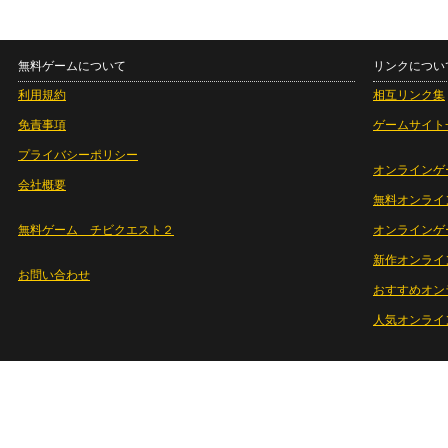
無料ゲームについて
リンクについ
利用規約
相互リンク集
免責事項
ゲームサイト
プライバシーポリシー
オンラインゲ
会社概要
無料オンライ
無料ゲーム チビクエスト２
オンラインゲ
新作オンライ
お問い合わせ
おすすめオン
人気オンライ