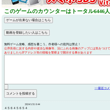
このゲームのカウンターはトータル6446
無料ゲーム攻略、感想を書こう。作者様への批判は禁止！
公序良俗に反する内容や違法な画像等、法にふれる画像のアップには気をつけ
ありましたらIPアドレス等の情報を警察まで開示する事があります
>>最近コ
2024/1/31 0:44
４５６４５６５４