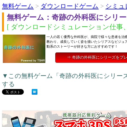
無料ゲーム
>
ダウンロードゲーム
>
シミュ
無料ゲーム：奇跡の外科医にシリー
[ ダウンロードシミュレーション仕事、
一人の若く優秀な外科医が、病院で様々な患者を治
教わり、成長していく姿を描いたシリアスなビジュ
動系のストーリーが好きな方におすすめです！
⇒ 奇跡の外科医にシリーズをプ
▼この無料ゲーム「奇跡の外科医にシリー
する