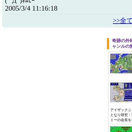
( ﾟДﾟ)ﾈﾑﾋｰ
2005/3/4 11:16:18
>>全
奇跡の外
ャンルの
アイザックニ
となり研究・
ミーの会長を