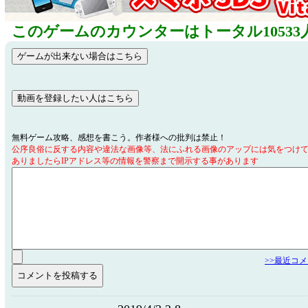
このゲームのカウンターはトータル10533
無料ゲーム攻略、感想を書こう。作者様への批判は禁止！
公序良俗に反する内容や違法な画像等、法にふれる画像のアップには気をつけ
ありましたらIPアドレス等の情報を警察まで開示する事があります
>>最近コ