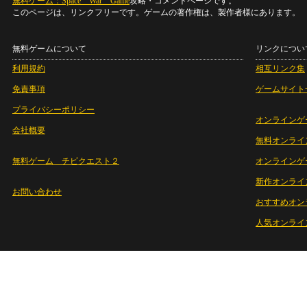
無料ゲーム：Space War Game
攻略・コメントページです。
このページは、リンクフリーです。ゲームの著作権は、製作者様にあります。
無料ゲームについて
リンクについ
利用規約
相互リンク集
免責事項
ゲームサイト
プライバシーポリシー
オンラインゲ
会社概要
無料オンライ
無料ゲーム チビクエスト２
オンラインゲ
新作オンライ
お問い合わせ
おすすめオン
人気オンライ