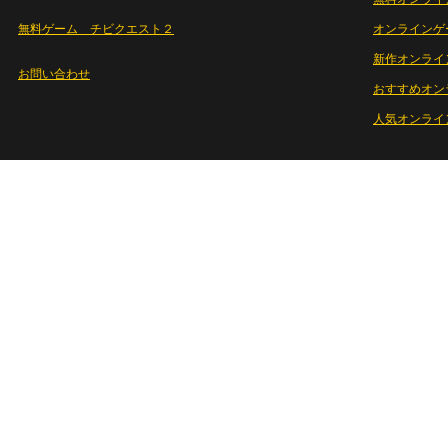
無料ゲーム チビクエスト２
オンラインゲ
新作オンライ
お問い合わせ
おすすめオン
人気オンライ