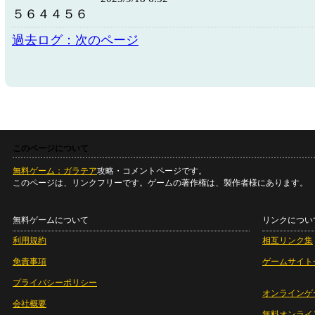
５６４４５６
過去ログ：次のページ
このページについて
無料ゲーム：ガラテア
攻略・コメントページです。
このページは、リンクフリーです。ゲームの著作権は、製作者様にあります。
無料ゲームについて
リンクについ
利用規約
相互リンク集
免責事項
ゲームサイト
プライバシーポリシー
オンラインゲ
会社概要
無料オンライ