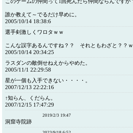
このゲームの仲間って1回死んだら仲間ならんですか
誰か教えて～でるだけ早めに。
2005/10/14 18:38:6
選手剣激しくワロタｗｗ
こんな誤字あるんですね？？ それともわざと？？
2005/10/14 20:34:25
ラスダンの敵倒せねえからやめた。
2005/11/1 22:29:58
星が一個も入手できない・・・・。
2007/12/13 22:22:16
↑知らん、くだらん。
2007/12/15 17:47:29
2019/2/3 19:47
洞窟寺院跡
2023/9/18 6:52