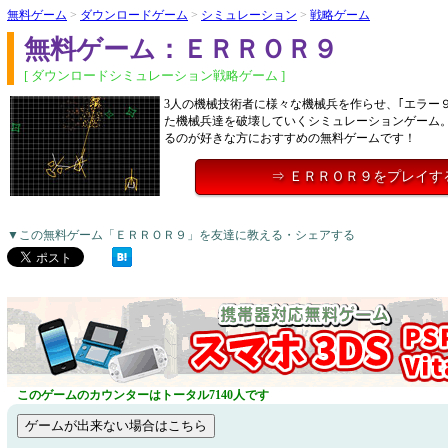
無料ゲーム
>
ダウンロードゲーム
>
シミュレーション
>
戦略ゲーム
無料ゲーム：ＥＲＲＯＲ９
[ ダウンロードシミュレーション戦略ゲーム ]
3人の機械技術者に様々な機械兵を作らせ、｢エラー
た機械兵達を破壊していくシミュレーションゲーム
るのが好きな方におすすめの無料ゲームです！
⇒ ＥＲＲＯＲ９をプレイす
▼この無料ゲーム「ＥＲＲＯＲ９」を友達に教える・シェアする
このゲームのカウンターはトータル7140人です