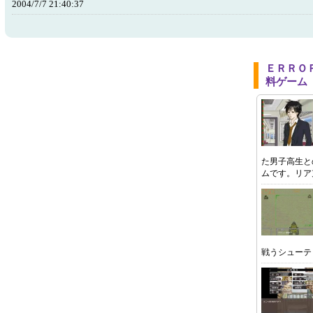
2004/7/7 21:40:37
ＥＲＲＯ
料ゲーム
た男子高生と
ムです。リア
戦うシューテ