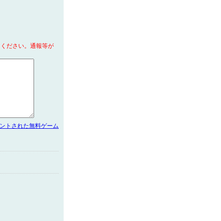
てください。通報等が
メントされた無料ゲーム