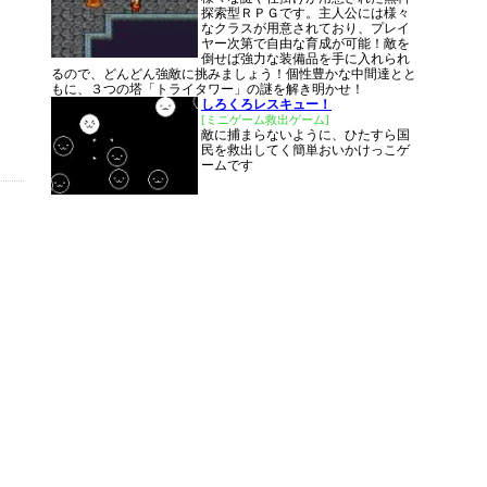
探索型ＲＰＧです。主人公には様々
なクラスが用意されており、プレイ
ヤー次第で自由な育成が可能！敵を
倒せば強力な装備品を手に入れられ
るので、どんどん強敵に挑みましょう！個性豊かな中間達とと
もに、３つの塔「トライタワー」の謎を解き明かせ！
しろくろレスキュー！
[ミニゲーム救出ゲーム]
敵に捕まらないように、ひたすら国
民を救出してく簡単おいかけっこゲ
ームです