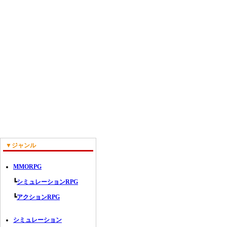
▼ジャンル
MMORPG
┗
シミュレーションRPG
┗
アクションRPG
シミュレーション