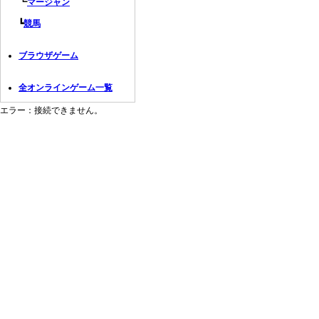
┗
マージャン
┗
競馬
ブラウザゲーム
全オンラインゲーム一覧
エラー：接続できません。