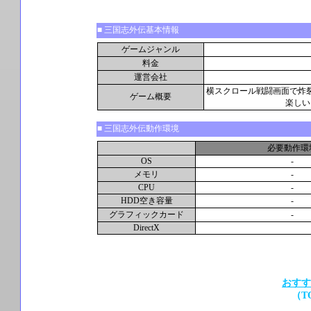
■ 三国志外伝基本情報
ゲームジャンル
料金
運営会社
横スクロール戦闘画面で炸
ゲーム概要
楽しい
■ 三国志外伝動作環境
必要動作環
OS
-
メモリ
-
CPU
-
HDD空き容量
-
グラフィックカード
-
DirectX
おすす
（T